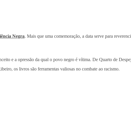
iência Negra
. Mais que uma comemoração, a data serve para reverenci
nceito e a opressão da qual o povo negro é vítima. De Quarto de Despe
ro, os livros são ferramentas valiosas no combate ao racismo.