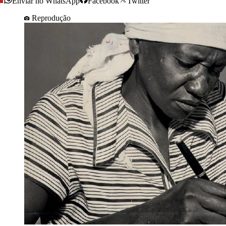
Enviar no WhatsApp
Facebook
Twitter
Reprodução