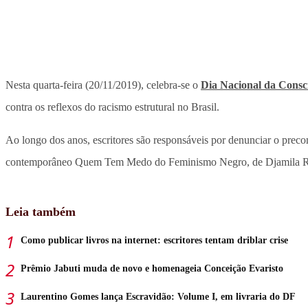
Nesta quarta-feira (20/11/2019), celebra-se o
Dia Nacional da Consc
contra os reflexos do racismo estrutural no Brasil.
Ao longo dos anos, escritores são responsáveis por denunciar o preco
contemporâneo Quem Tem Medo do Feminismo Negro, de Djamila Ribei
Leia também
Como publicar livros na internet: escritores tentam driblar crise
Prêmio Jabuti muda de novo e homenageia Conceição Evaristo
Laurentino Gomes lança Escravidão: Volume I, em livraria do DF