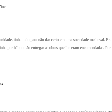
idade, tinha tudo para não dar certo em uma sociedade medieval. Era fil
tinha por hábito não entregar as obras que lhe eram encomendadas. Por 
os