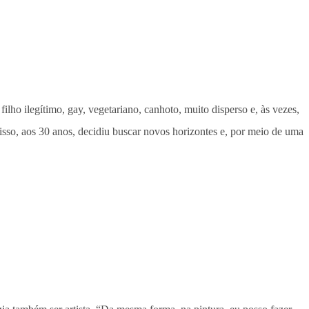
ho ilegítimo, gay, vegetariano, canhoto, muito disperso e, às vezes,
isso, aos 30 anos, decidiu buscar novos horizontes e, por meio de uma