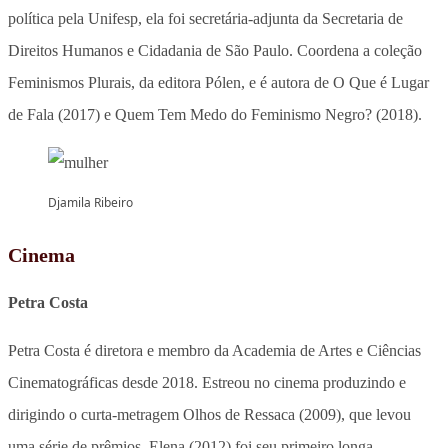
política pela Unifesp, ela foi secretária-adjunta da Secretaria de
Direitos Humanos e Cidadania de São Paulo. Coordena a coleção
Feminismos Plurais, da editora Pólen, e é autora de O Que é Lugar
de Fala (2017) e Quem Tem Medo do Feminismo Negro? (2018).
Djamila Ribeiro
Cinema
Petra Costa
Petra Costa é diretora e membro da Academia de Artes e Ciências
Cinematográficas desde 2018. Estreou no cinema produzindo e
dirigindo o curta-metragem Olhos de Ressaca (2009), que levou
uma série de prêmios. Elena (2012) foi seu primeiro longa-