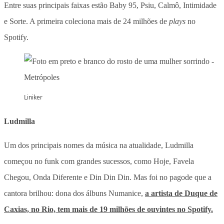
Entre suas principais faixas estão Baby 95, Psiu, Calmô, Intimidade
e Sorte. A primeira coleciona mais de 24 milhões de
plays
no
Spotify.
Liniker
Ludmilla
Um dos principais nomes da música na atualidade, Ludmilla
começou no funk com grandes sucessos, como Hoje, Favela
Chegou, Onda Diferente e Din Din Din. Mas foi no pagode que a
cantora brilhou: dona dos álbuns Numanice,
a artista de Duque de
Caxias, no Rio, tem mais de 19 milhões de ouvintes no Spotify.