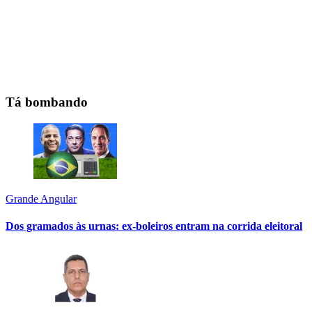
Tá bombando
Grande Angular
Dos gramados às urnas: ex-boleiros entram na corrida eleitoral