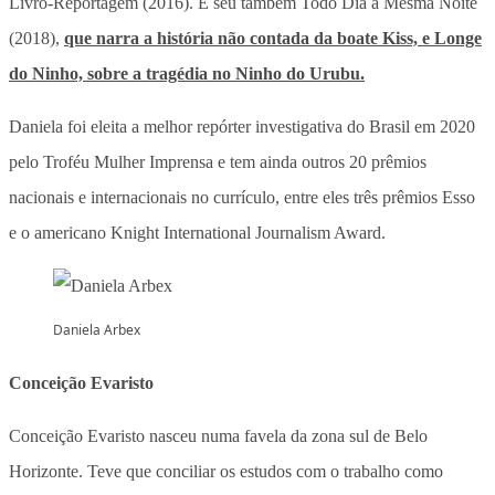
Livro-Reportagem (2016). É seu também Todo Dia a Mesma Noite
(2018),
que narra a história não contada da boate Kiss, e Longe
do Ninho, sobre a tragédia no Ninho do Urubu.
Daniela foi eleita a melhor repórter investigativa do Brasil em 2020
pelo Troféu Mulher Imprensa e tem ainda outros 20 prêmios
nacionais e internacionais no currículo, entre eles três prêmios Esso
e o americano Knight International Journalism Award.
Daniela Arbex
Conceição Evaristo
Conceição Evaristo nasceu numa favela da zona sul de Belo
Horizonte. Teve que conciliar os estudos com o trabalho como