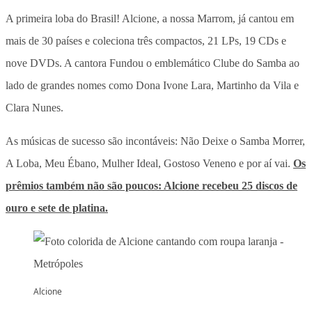
A primeira loba do Brasil! Alcione, a nossa Marrom, já cantou em
mais de 30 países e coleciona três compactos, 21 LPs, 19 CDs e
nove DVDs. A cantora Fundou o emblemático Clube do Samba ao
lado de grandes nomes como Dona Ivone Lara, Martinho da Vila e
Clara Nunes.
As músicas de sucesso são incontáveis: Não Deixe o Samba Morrer,
A Loba, Meu Ébano, Mulher Ideal, Gostoso Veneno e por aí vai.
Os
prêmios também não são poucos: Alcione recebeu 25 discos de
ouro e sete de platina.
Alcione