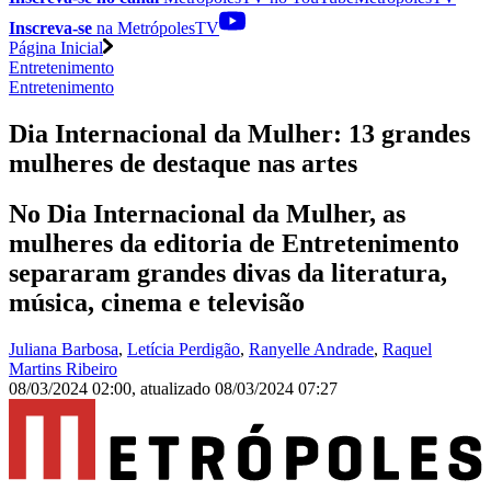
Inscreva-se
na MetrópolesTV
Página Inicial
Entretenimento
Entretenimento
Dia Internacional da Mulher: 13 grandes
mulheres de destaque nas artes
No Dia Internacional da Mulher, as
mulheres da editoria de Entretenimento
separaram grandes divas da literatura,
música, cinema e televisão
Juliana Barbosa
,
Letícia Perdigão
,
Ranyelle Andrade
,
Raquel
Martins Ribeiro
08/03/2024 02:00
,
atualizado
08/03/2024 07:27