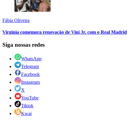
Fábia Oliveira
Virginia comemora renovação de Vini Jr. com o Real Madrid
Siga nossas redes
WhatsApp
Telegram
Facebook
Instagram
X
YouTube
Tiktok
Kwai