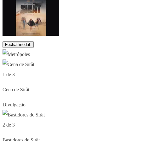
Fechar modal.
1 de 3
Cena de Sirât
Divulgação
2 de 3
Bastidores de Sirât