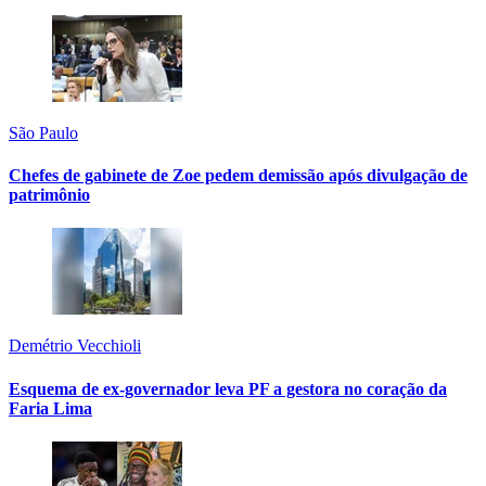
São Paulo
Chefes de gabinete de Zoe pedem demissão após divulgação de
patrimônio
Demétrio Vecchioli
Esquema de ex-governador leva PF a gestora no coração da
Faria Lima