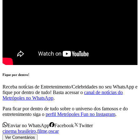
Fique por dentro!
Receba notícias de Entretenimento/Celebridades no seu WhatsApp e
fique por dentro de tudo! Basta acessar o
canal de notícias do
Metrópoles no WhatsApp
.
Para ficar por dentro de tudo sobre o universo dos famosos e do
entretenimento siga o
perfil Metrópoles Fun no Instagram
.
Enviar no WhatsApp
Facebook
Twitter
cinema brasileiro
,
filme
,
oscar
Ver Comentários