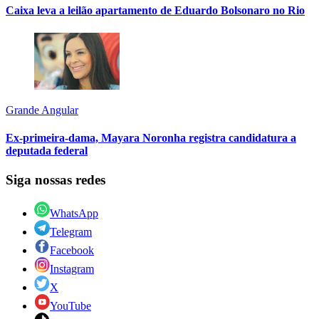
Caixa leva a leilão apartamento de Eduardo Bolsonaro no Rio
Grande Angular
Ex-primeira-dama, Mayara Noronha registra candidatura a
deputada federal
Siga nossas redes
WhatsApp
Telegram
Facebook
Instagram
X
YouTube