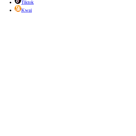
Tiktok
Kwai