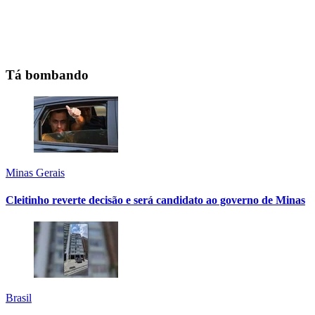
Tá bombando
Minas Gerais
Cleitinho reverte decisão e será candidato ao governo de Minas
Brasil