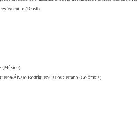
es Valentim (Brasil)
z (México)
gueroa/Álvaro Rodríguez/Carlos Serrano (Colômbia)