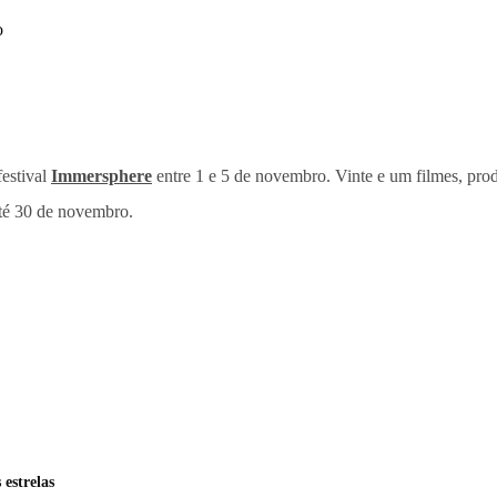
festival
Immersphere
entre 1 e 5 de novembro. Vinte e um filmes, prod
até 30 de novembro.
estrelas