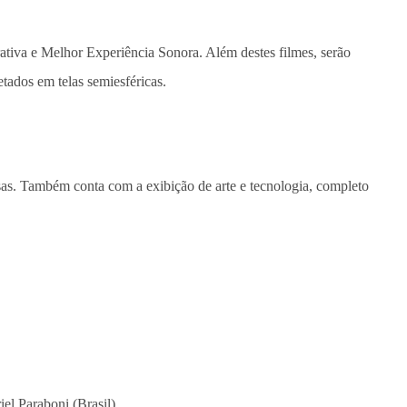
ativa e Melhor Experiência Sonora. Além destes filmes, serão
tados em telas semiesféricas.
sas. Também conta com a exibição de arte e tecnologia, completo
el Paraboni (Brasil)