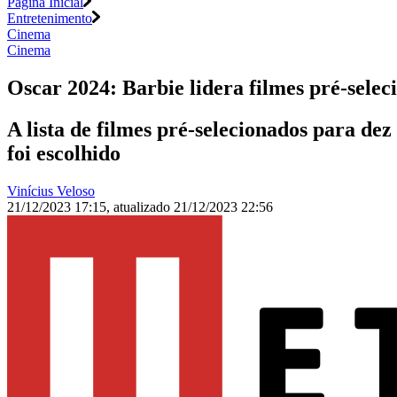
Página Inicial
Entretenimento
Cinema
Cinema
Oscar 2024: Barbie lidera filmes pré-seleci
A lista de filmes pré-selecionados para d
foi escolhido
Vinícius Veloso
21/12/2023 17:15
,
atualizado
21/12/2023 22:56