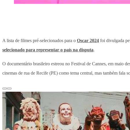
A lista de filmes pré-selecionados para o
Oscar 2024
foi divulgada pel
selecionado para representar o país na disputa
.
O documentário brasileiro estreou no Festival de Cannes, em maio de
cinemas de rua de Recife (PE) como tema central, mas também fala so