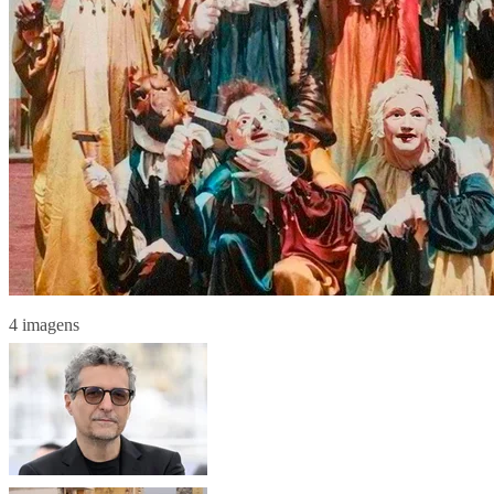
4 imagens