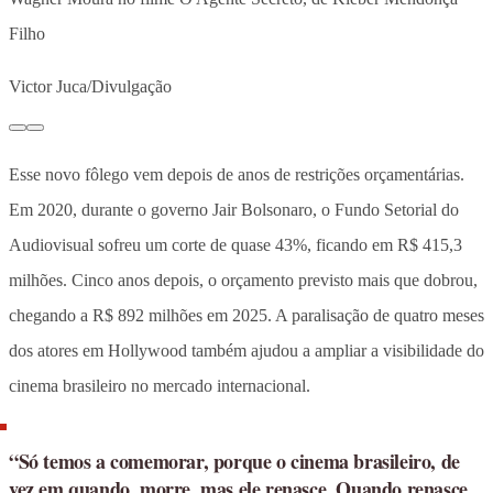
Filho
Victor Juca/Divulgação
Esse novo fôlego vem depois de anos de restrições orçamentárias.
Em 2020, durante o governo Jair Bolsonaro, o Fundo Setorial do
Audiovisual sofreu um corte de quase 43%, ficando em R$ 415,3
milhões. Cinco anos depois, o orçamento previsto mais que dobrou,
chegando a R$ 892 milhões em 2025. A paralisação de quatro meses
dos atores em Hollywood também ajudou a ampliar a visibilidade do
cinema brasileiro no mercado internacional.
“Só temos a comemorar, porque o cinema brasileiro, de
vez em quando, morre, mas ele renasce. Quando renasce,