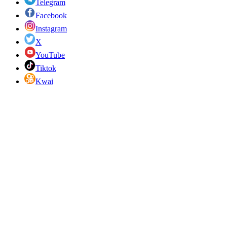
Telegram
Facebook
Instagram
X
YouTube
Tiktok
Kwai