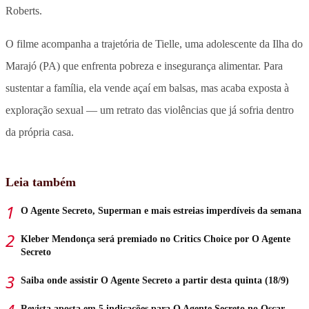
Roberts.
O filme acompanha a trajetória de Tielle, uma adolescente da Ilha do
Marajó (PA) que enfrenta pobreza e insegurança alimentar. Para
sustentar a família, ela vende açaí em balsas, mas acaba exposta à
exploração sexual — um retrato das violências que já sofria dentro
da própria casa.
Leia também
O Agente Secreto, Superman e mais estreias imperdíveis da semana
Kleber Mendonça será premiado no Critics Choice por O Agente
Secreto
Saiba onde assistir O Agente Secreto a partir desta quinta (18/9)
Revista aposta em 5 indicações para O Agente Secreto no Oscar