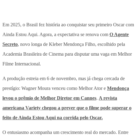
Em 2025, o Brasil fez história ao conquistar seu primeiro Oscar com
Ainda Estou Aqui. Agora, a expectativa se renova com
O Agente
Secreto
, novo longa de Kleber Mendonça Filho, escolhido pela
Academia Brasileira de Cinema para disputar uma vaga em Melhor
Filme Internacional.
A produção estreia em 6 de novembro, mas já chega cercada de
prestígio: Wagner Moura venceu como Melhor Ator e
Mendonça
levou o prêmio de Melhor Diretor em Cannes
.
A revista
americana Variety chegou a prever que o filme pode superar o
feito de Ainda Estou Aqui na corrida pelo Oscar.
O entusiasmo acompanha um crescimento real do mercado. Entre