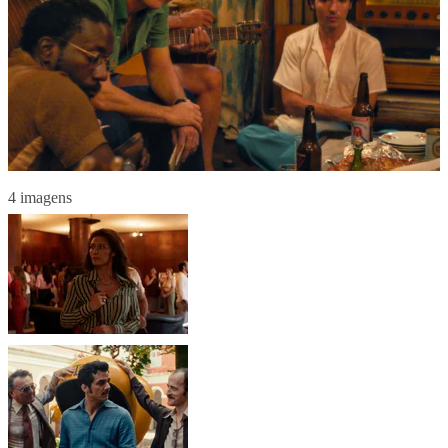
4 imagens