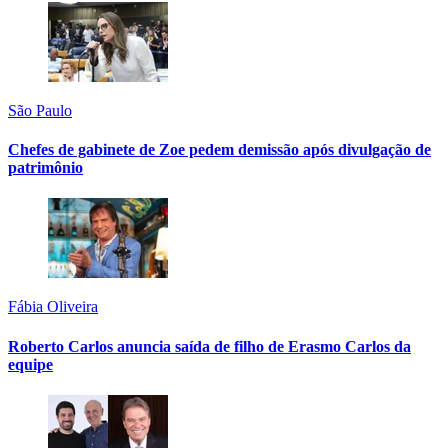
São Paulo
Chefes de gabinete de Zoe pedem demissão após divulgação de
patrimônio
Fábia Oliveira
Roberto Carlos anuncia saída de filho de Erasmo Carlos da
equipe