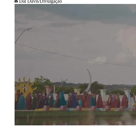
Dal Davis/Divulgação