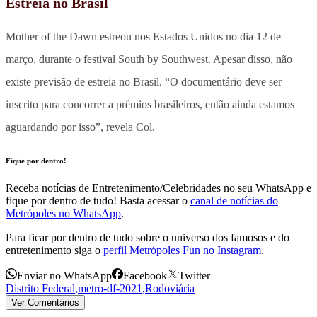
Estreia no Brasil
Mother of the Dawn estreou nos Estados Unidos no dia 12 de
março, durante o festival South by Southwest. Apesar disso, não
existe previsão de estreia no Brasil. “O documentário deve ser
inscrito para concorrer a prêmios brasileiros, então ainda estamos
aguardando por isso”, revela Col.
Fique por dentro!
Receba notícias de Entretenimento/Celebridades no seu WhatsApp e
fique por dentro de tudo! Basta acessar o
canal de notícias do
Metrópoles no WhatsApp
.
Para ficar por dentro de tudo sobre o universo dos famosos e do
entretenimento siga o
perfil Metrópoles Fun no Instagram
.
Enviar no WhatsApp
Facebook
Twitter
Distrito Federal
,
metro-df-2021
,
Rodoviária
Ver Comentários