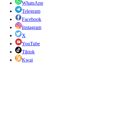
WhatsApp
Telegram
Facebook
Instagram
X
YouTube
Tiktok
Kwai