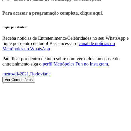
Para acessar a programação completa, clique aqui.
Fique por dentro!
Receba notícias de Entretenimento/Celebridades no seu WhatsApp e
fique por dentro de tudo! Basta acessar o
canal de notícias do
Metrópoles no WhatsApp
.
Para ficar por dentro de tudo sobre o universo dos famosos e do
entretenimento siga o
perfil Metrópoles Fun no Instagram
.
metro-df-2021
,
Rodoviária
Ver Comentários