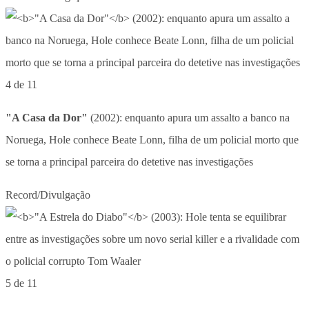
4 de 11
"A Casa da Dor"
(2002): enquanto apura um assalto a banco na
Noruega, Hole conhece Beate Lonn, filha de um policial morto que
se torna a principal parceira do detetive nas investigações
Record/Divulgação
5 de 11