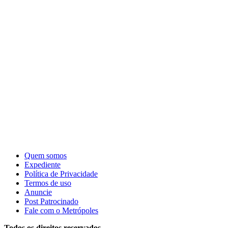
Quem somos
Expediente
Política de Privacidade
Termos de uso
Anuncie
Post Patrocinado
Fale com o Metrópoles
Todos os direitos reservados