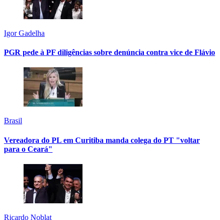
Igor Gadelha
PGR pede à PF diligências sobre denúncia contra vice de Flávio
Brasil
Vereadora do PL em Curitiba manda colega do PT "voltar
para o Ceará"
Ricardo Noblat