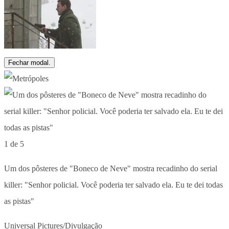
Fechar modal.
1 de 5
Um dos pôsteres de "Boneco de Neve" mostra recadinho do serial
killer: "Senhor policial. Você poderia ter salvado ela. Eu te dei todas
as pistas"
Universal Pictures/Divulgação