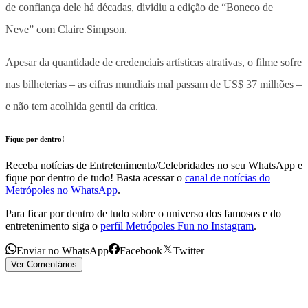
de confiança dele há décadas, dividiu a edição de “Boneco de
Neve” com Claire Simpson.
Apesar da quantidade de credenciais artísticas atrativas, o filme sofre
nas bilheterias – as cifras mundiais mal passam de US$ 37 milhões –
e não tem acolhida gentil da crítica.
Fique por dentro!
Receba notícias de Entretenimento/Celebridades no seu WhatsApp e
fique por dentro de tudo! Basta acessar o
canal de notícias do
Metrópoles no WhatsApp
.
Para ficar por dentro de tudo sobre o universo dos famosos e do
entretenimento siga o
perfil Metrópoles Fun no Instagram
.
Enviar no WhatsApp
Facebook
Twitter
Ver Comentários