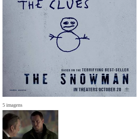
5 imagens