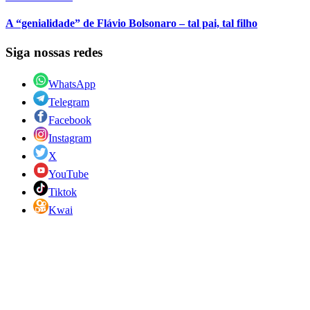
A “genialidade” de Flávio Bolsonaro – tal pai, tal filho
Siga nossas redes
WhatsApp
Telegram
Facebook
Instagram
X
YouTube
Tiktok
Kwai