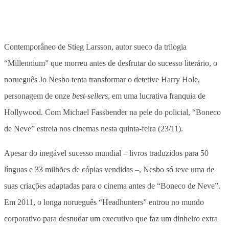
Contemporâneo de Stieg Larsson, autor sueco da trilogia
“Millennium” que morreu antes de desfrutar do sucesso literário, o
norueguês Jo Nesbo tenta transformar o detetive Harry Hole,
personagem de onze
best-sellers
, em uma lucrativa franquia de
Hollywood. Com Michael Fassbender na pele do policial, “Boneco
de Neve” estreia nos cinemas nesta quinta-feira (23/11).
Apesar do inegável sucesso mundial – livros traduzidos para 50
línguas e 33 milhões de cópias vendidas –, Nesbo só teve uma de
suas criações adaptadas para o cinema antes de “Boneco de Neve”.
Em 2011, o longa norueguês “Headhunters” entrou no mundo
corporativo para desnudar um executivo que faz um dinheiro extra