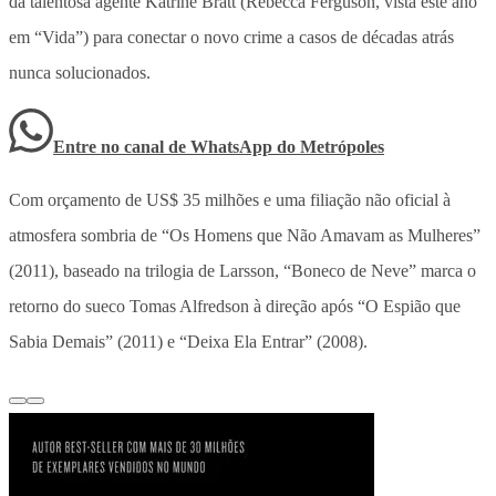
da talentosa agente Katrine Bratt (Rebecca Ferguson, vista este ano
em “Vida”) para conectar o novo crime a casos de décadas atrás
nunca solucionados.
Entre no canal de WhatsApp
do
Metrópoles
Com orçamento de US$ 35 milhões e uma filiação não oficial à
atmosfera sombria de “Os Homens que Não Amavam as Mulheres”
(2011), baseado na trilogia de Larsson, “Boneco de Neve” marca o
retorno do sueco Tomas Alfredson à direção após “O Espião que
Sabia Demais” (2011) e “Deixa Ela Entrar” (2008).