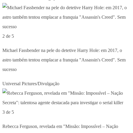
2 de 5
Michael Fassbender na pele do detetive Harry Hole: em 2017, o
astro também tentou emplacar a franquia "Assassin's Creed". Sem
sucesso
Universal Pictures/Divulgação
3 de 5
Rebecca Ferguson, revelada em "Missão: Impossível – Nação