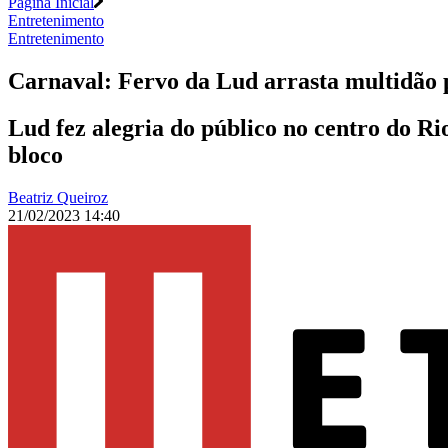
Página Inicial
Entretenimento
Entretenimento
Carnaval: Fervo da Lud arrasta multidão p
Lud fez alegria do público no centro do Ri
bloco
Beatriz Queiroz
21/02/2023 14:40