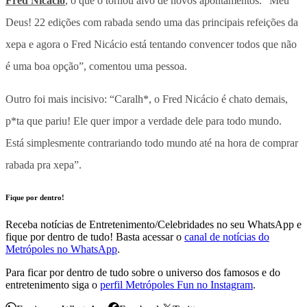
Fred Nicácio
, o que o tornou alvo de novos apontamentos. “Meu
Deus! 22 edições com rabada sendo uma das principais refeições da
xepa e agora o Fred Nicácio está tentando convencer todos que não
é uma boa opção”, comentou uma pessoa.
Outro foi mais incisivo: “Caralh*, o Fred Nicácio é chato demais,
p*ta que pariu! Ele quer impor a verdade dele para todo mundo.
Está simplesmente contrariando todo mundo até na hora de comprar
rabada pra xepa”.
Fique por dentro!
Receba notícias de Entretenimento/Celebridades no seu WhatsApp e
fique por dentro de tudo! Basta acessar o
canal de notícias do
Metrópoles no WhatsApp
.
Para ficar por dentro de tudo sobre o universo dos famosos e do
entretenimento siga o
perfil Metrópoles Fun no Instagram
.