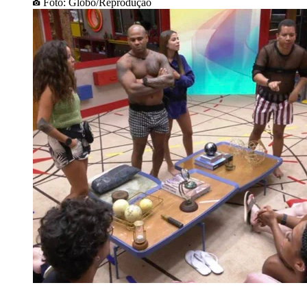
Foto: Globo/Reprodução