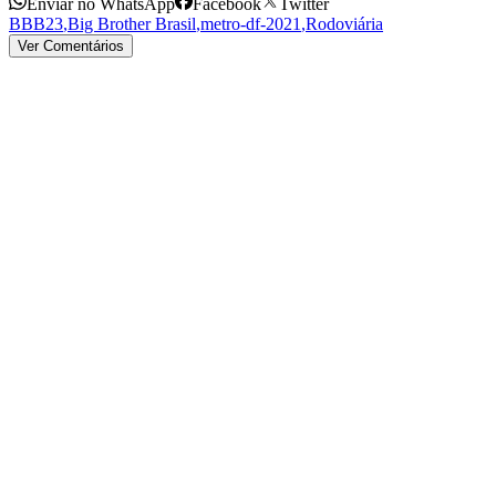
Enviar no WhatsApp
Facebook
Twitter
BBB23
,
Big Brother Brasil
,
metro-df-2021
,
Rodoviária
Ver Comentários