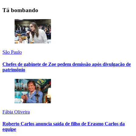
Tá bombando
São Paulo
Chefes de gabinete de Zoe pedem demissão após divulgação de
patrimônio
Fábia Oliveira
Roberto Carlos anuncia saída de filho de Erasmo Carlos da
equipe