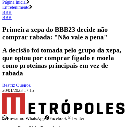
Página Inicial
Entretenimento
BBB
BBB
Primeira xepa do BBB23 decide não
comprar rabada: "Não vale a pena"
A decisão foi tomada pelo grupo da xepa,
que optou por comprar fígado e moela
como proteínas principais em vez de
rabada
Beatriz Queiroz
20/01/2023 17:15
Enviar no WhatsApp
Facebook
Twitter