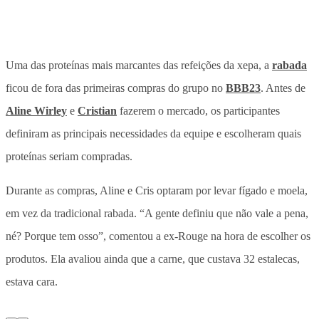
Uma das proteínas mais marcantes das refeições da xepa, a
rabada
ficou de fora das primeiras compras do grupo no
BBB23
. Antes de
Aline Wirley
e
Cristian
fazerem o mercado, os participantes
definiram as principais necessidades da equipe e escolheram quais
proteínas seriam compradas.
Durante as compras, Aline e Cris optaram por levar fígado e moela,
em vez da tradicional rabada. “A gente definiu que não vale a pena,
né? Porque tem osso”, comentou a ex-Rouge na hora de escolher os
produtos. Ela avaliou ainda que a carne, que custava 32 estalecas,
estava cara.