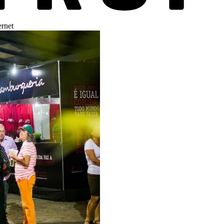
ernet