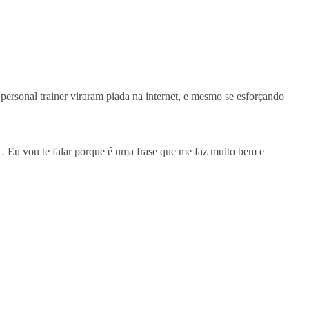
 personal trainer viraram piada na internet, e mesmo se esforçando
s… Eu vou te falar porque é uma frase que me faz muito bem e