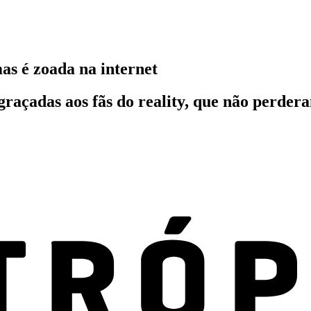
as é zoada na internet
graçadas aos fãs do reality, que não perde