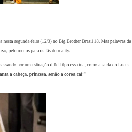
ga nesta segunda-feira (12/3) no Big Brother Brasil 18. Mas palavras da
so, pelo menos para os fãs do reality.
 passando por uma situação difícil tipo essa tua, como a saída do Luca
anta a cabeça, princesa, senão a coroa cai
‘”