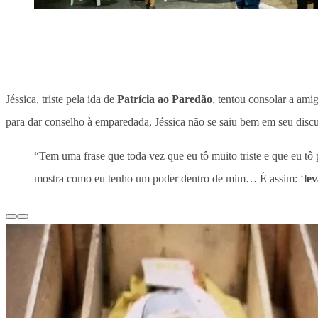
Jéssica, triste pela ida de
Patrícia ao Paredão
, tentou consolar a ami
para dar conselho à emparedada, Jéssica não se saiu bem em seu discur
“Tem uma frase que toda vez que eu tô muito triste e que eu tô
mostra como eu tenho um poder dentro de mim… É assim: ‘
lev