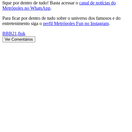
fique por dentro de tudo! Basta acessar o
canal de notícias do
Metrópoles no WhatsApp
.
Para ficar por dentro de tudo sobre o universo dos famosos e do
entretenimento siga o
perfil Metrópoles Fun no Instagram
.
BBB21
,
fiuk
Ver Comentários