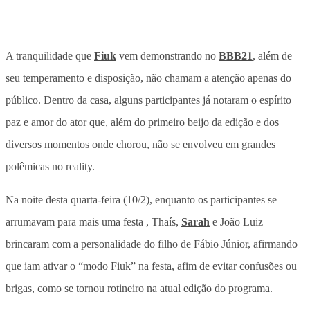
A tranquilidade que
Fiuk
vem demonstrando no
BBB21
, além de
seu temperamento e disposição, não chamam a atenção apenas do
público. Dentro da casa, alguns participantes já notaram o espírito
paz e amor do ator que, além do primeiro beijo da edição e dos
diversos momentos onde chorou, não se envolveu em grandes
polêmicas no reality.
Na noite desta quarta-feira (10/2), enquanto os participantes se
arrumavam para mais uma festa , Thaís,
Sarah
e João Luiz
brincaram com a personalidade do filho de Fábio Júnior, afirmando
que iam ativar o “modo Fiuk” na festa, afim de evitar confusões ou
brigas, como se tornou rotineiro na atual edição do programa.