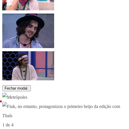
Fechar modal.
1 de 4