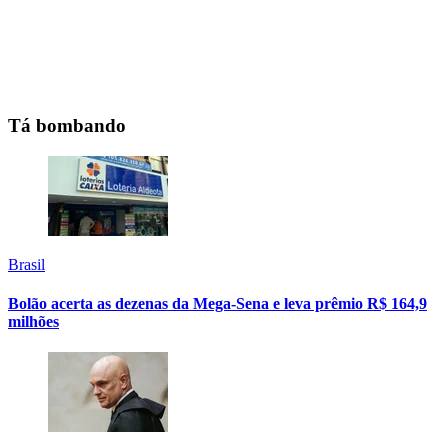
Tá bombando
Brasil
Bolão acerta as dezenas da Mega-Sena e leva prêmio R$ 164,9
milhões