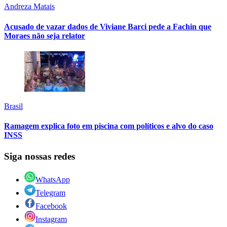
Andreza Matais
Acusado de vazar dados de Viviane Barci pede a Fachin que
Moraes não seja relator
Brasil
Ramagem explica foto em piscina com políticos e alvo do caso
INSS
Siga nossas redes
WhatsApp
Telegram
Facebook
Instagram