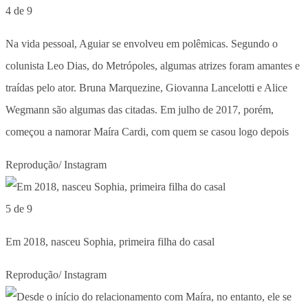
4 de 9
Na vida pessoal, Aguiar se envolveu em polêmicas. Segundo o
colunista Leo Dias, do Metrópoles, algumas atrizes foram amantes e
traídas pelo ator. Bruna Marquezine, Giovanna Lancelotti e Alice
Wegmann são algumas das citadas. Em julho de 2017, porém,
começou a namorar Maíra Cardi, com quem se casou logo depois
Reprodução/ Instagram
5 de 9
Em 2018, nasceu Sophia, primeira filha do casal
Reprodução/ Instagram