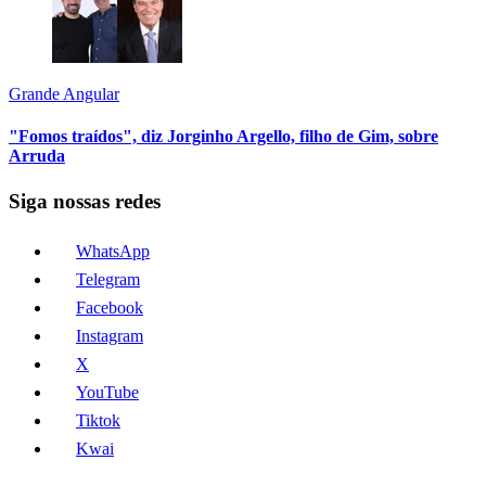
Grande Angular
"Fomos traídos", diz Jorginho Argello, filho de Gim, sobre
Arruda
Siga nossas redes
WhatsApp
Telegram
Facebook
Instagram
X
YouTube
Tiktok
Kwai