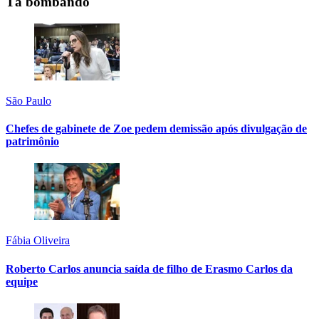
Tá bombando
São Paulo
Chefes de gabinete de Zoe pedem demissão após divulgação de
patrimônio
Fábia Oliveira
Roberto Carlos anuncia saída de filho de Erasmo Carlos da
equipe