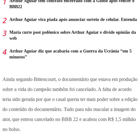
Arthur Aguiar tem contrato encerrado com a Globo após vencer o
BBB22
Arthur Aguiar vira piada após anunciar sorteio de celular. Entenda
Maria curte post polêmico sobre Arthur Aguiar e divide opinião da
web
Arthur Aguiar diz que acabaria com a Guerra da Ucrânia “em 5
minutos”
Ainda segundo Bittencourt, o documentário que estava em produção
sobre a vida do campeão também foi cancelado. A falta de acordo
teria sido gerada por que o casal queria ter mais poder sobre a edição
do conteúdo do documentário. Tudo para não macular a imagem do
ator, que entrou cancelado no BBB 22 e acabou com R$ 1,5 milhão
no bolso.