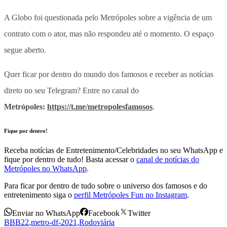
A Globo foi questionada pelo Metrópoles sobre a vigência de um
contrato com o ator, mas não respondeu até o momento. O espaço
segue aberto.
Quer ficar por dentro do mundo dos famosos e receber as notícias
direto no seu Telegram? Entre no canal do
Metrópoles:
https://t.me/metropolesfamosos
.
Fique por dentro!
Receba notícias de Entretenimento/Celebridades no seu WhatsApp e
fique por dentro de tudo! Basta acessar o
canal de notícias do
Metrópoles no WhatsApp
.
Para ficar por dentro de tudo sobre o universo dos famosos e do
entretenimento siga o
perfil Metrópoles Fun no Instagram
.
Enviar no WhatsApp
Facebook
Twitter
BBB22
,
metro-df-2021
,
Rodoviária