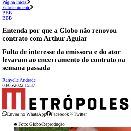
Página Inicial
Entretenimento
BBB
BBB
Entenda por que a Globo não renovou
contrato com Arthur Aguiar
Falta de interesse da emissora e do ator
levaram ao encerramento do contrato na
semana passada
Ranyelle Andrade
03/05/2022 15:37
Enviar no WhatsApp
Facebook
Twitter
Foto: Globo/Reprodução