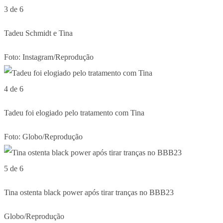
3 de 6
Tadeu Schmidt e Tina
Foto: Instagram/Reprodução
4 de 6
Tadeu foi elogiado pelo tratamento com Tina
Foto: Globo/Reprodução
5 de 6
Tina ostenta black power após tirar tranças no BBB23
Globo/Reprodução