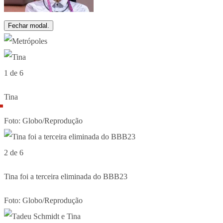
Fechar modal.
1 de 6
Tina
Foto: Globo/Reprodução
2 de 6
Tina foi a terceira eliminada do BBB23
Foto: Globo/Reprodução