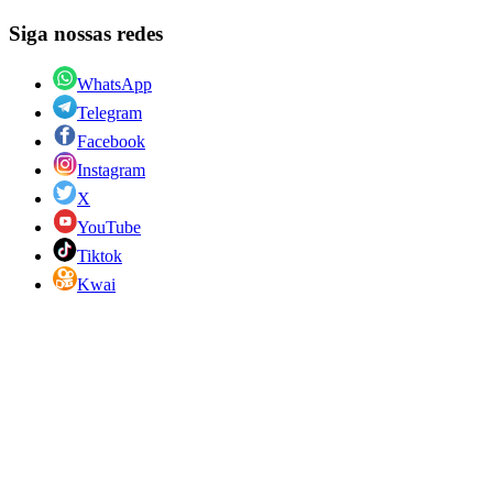
Siga nossas redes
WhatsApp
Telegram
Facebook
Instagram
X
YouTube
Tiktok
Kwai