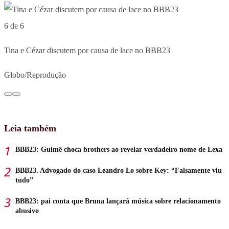
6 de 6
Tina e Cézar discutem por causa de lace no BBB23
Globo/Reprodução
Leia também
BBB23: Guimê choca brothers ao revelar verdadeiro nome de Lexa
BBB23. Advogado do caso Leandro Lo sobre Key: “Falsamente viu
tudo”
BBB23: pai conta que Bruna lançará música sobre relacionamento
abusivo