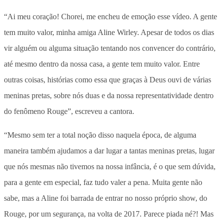
“Ai meu coração! Chorei, me encheu de emoção esse vídeo. A gente
tem muito valor, minha amiga Aline Wirley. Apesar de todos os dias
vir alguém ou alguma situação tentando nos convencer do contrário,
até mesmo dentro da nossa casa, a gente tem muito valor. Entre
outras coisas, histórias como essa que graças à Deus ouvi de várias
meninas pretas, sobre nós duas e da nossa representatividade dentro
do fenômeno Rouge”, escreveu a cantora.
“Mesmo sem ter a total noção disso naquela época, de alguma
maneira também ajudamos a dar lugar a tantas meninas pretas, lugar
que nós mesmas não tivemos na nossa infância, é o que sem dúvida,
para a gente em especial, faz tudo valer a pena. Muita gente não
sabe, mas a Aline foi barrada de entrar no nosso próprio show, do
Rouge, por um segurança, na volta de 2017. Parece piada né?! Mas