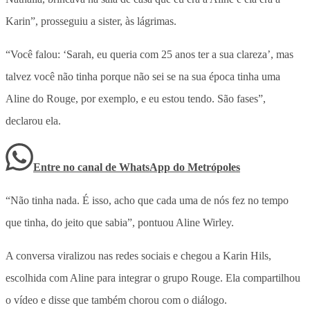
Karin”, prosseguiu a sister, às lágrimas.
“Você falou: ‘Sarah, eu queria com 25 anos ter a sua clareza’, mas
talvez você não tinha porque não sei se na sua época tinha uma
Aline do Rouge, por exemplo, e eu estou tendo. São fases”,
declarou ela.
Entre no canal de WhatsApp
do
Metrópoles
“Não tinha nada. É isso, acho que cada uma de nós fez no tempo
que tinha, do jeito que sabia”, pontuou Aline Wirley.
A conversa viralizou nas redes sociais e chegou a Karin Hils,
escolhida com Aline para integrar o grupo Rouge. Ela compartilhou
o vídeo e disse que também chorou com o diálogo.