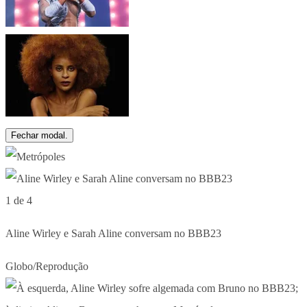
Fechar modal.
1 de 4
Aline Wirley e Sarah Aline conversam no BBB23
Globo/Reprodução