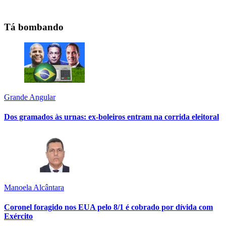
Tá bombando
Grande Angular
Dos gramados às urnas: ex-boleiros entram na corrida eleitoral
Manoela Alcântara
Coronel foragido nos EUA pelo 8/1 é cobrado por dívida com
Exército