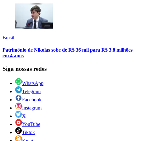
Brasil
Patrimônio de Nikolas sobe de R$ 36 mil para R$ 3,8 milhões
em 4 anos
Siga nossas redes
WhatsApp
Telegram
Facebook
Instagram
X
YouTube
Tiktok
Kwai