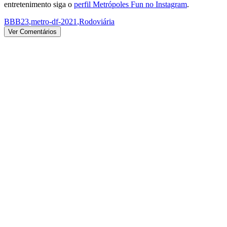
entretenimento siga o
perfil Metrópoles Fun no Instagram
.
BBB23
,
metro-df-2021
,
Rodoviária
Ver Comentários