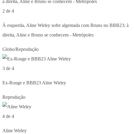
2 de 4
À esquerda, Aline Wirley sofre algemada com Bruno no BBB23; à
direita, Aline e Bruno se conhecem - Metrópoles
Globo/Reprodução
3 de 4
Ex-Rouge e BBB23 Aline Wirley
Reprodução
4 de 4
Aline Wirley