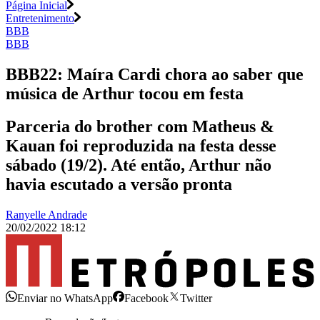
Página Inicial
Entretenimento
BBB
BBB
BBB22: Maíra Cardi chora ao saber que
música de Arthur tocou em festa
Parceria do brother com Matheus &
Kauan foi reproduzida na festa desse
sábado (19/2). Até então, Arthur não
havia escutado a versão pronta
Ranyelle Andrade
20/02/2022 18:12
Enviar no WhatsApp
Facebook
Twitter