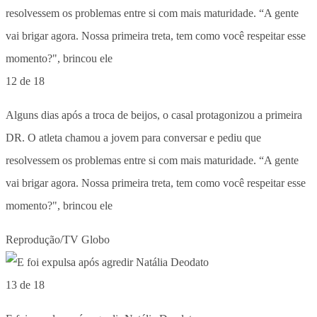
12 de 18
Alguns dias após a troca de beijos, o casal protagonizou a primeira
DR. O atleta chamou a jovem para conversar e pediu que
resolvessem os problemas entre si com mais maturidade. “A gente
vai brigar agora. Nossa primeira treta, tem como você respeitar esse
momento?", brincou ele
Reprodução/TV Globo
13 de 18