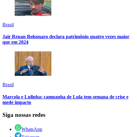
Brasil
Jair Renan Bolsonaro declara patrimônio quatro vezes maior
que em 2024
Brasil
Marcola e Lulinha: campanha de Lula tem semana de crise e
mede impacto
Siga nossas redes
WhatsApp