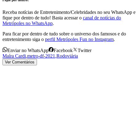
Receba notícias de Entretenimento/Celebridades no seu WhatsApp e
fique por dentro de tudo! Basta acessar o
canal de notícias do
Metrópoles no WhatsApp
.
Para ficar por dentro de tudo sobre o universo dos famosos e do
entretenimento siga o
perfil Metrópoles Fun no Instagram
.
Enviar no WhatsApp
Facebook
Twitter
Maíra Cardi
,
metro-df-2021
,
Rodoviária
Ver Comentários