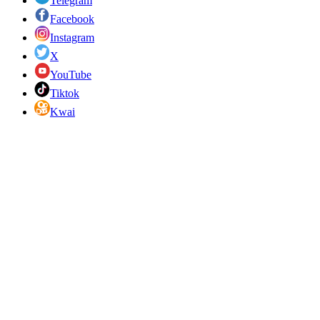
Telegram
Facebook
Instagram
X
YouTube
Tiktok
Kwai