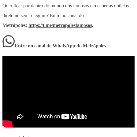
Quer ficar por dentro do mundo dos famosos e receber as notícias
direto no seu Telegram? Entre no canal do
Metrópoles:
https://t.me/metropolesfamosos
.
Entre no canal de WhatsApp
do
Metrópoles
Fique por dentro!