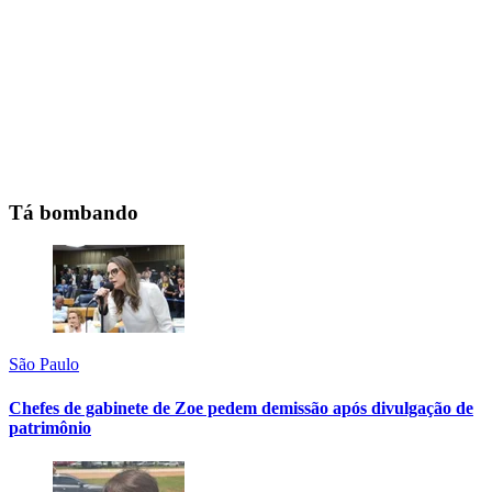
Tá bombando
São Paulo
Chefes de gabinete de Zoe pedem demissão após divulgação de
patrimônio