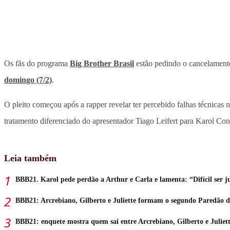
Os fãs do programa
Big Brother Brasil
estão pedindo o cancelamento
domingo (7/2)
.
O pleito começou após a rapper revelar ter percebido falhas técnicas 
tratamento diferenciado do apresentador Tiago Leifert para Karol Co
Leia também
BBB21. Karol pede perdão a Arthur e Carla e lamenta: “Difícil ser j
BBB21: Arcrebiano, Gilberto e Juliette formam o segundo Paredão do
BBB21: enquete mostra quem sai entre Arcrebiano, Gilberto e Juliet