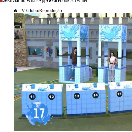
Enviar no WhatsApp
Facebook
Twitter
TV Globo/Reprodução