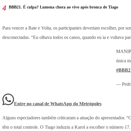
BBB21. É culpa? Lumena chora ao vivo após bronca de Tiago
Para vencer a Bate e Volta, os participantes deveriam escolher, por 
desconectadas. “Eu olhava todos os canos, quando eu ia e voltava par
MANIPUL
única m
#BBB2
— Pedri
Entre no canal de WhatsApp
do
Metrópoles
Alguns espectadores também criticaram a atuação do apresentador. “O
têm o total controle. O Tiago induziu a Karol a escolher o número 17