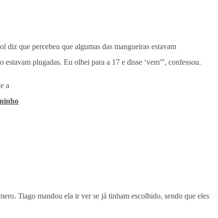
Karol diz que percebeu que algumas das mangueiras estavam
o estavam plugadas. Eu olhei para a 17 e disse ‘vem'”, confessou.
e a
ninho
ero. Tiago mandou ela ir ver se já tinham escolhido, sendo que eles