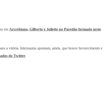
tou em
Arcrebiano, Gilberto e Juliette no Paredão formado neste
para a vitória. Internautas apontam, ainda, que houve favorecimento e
tados do Twitter
.