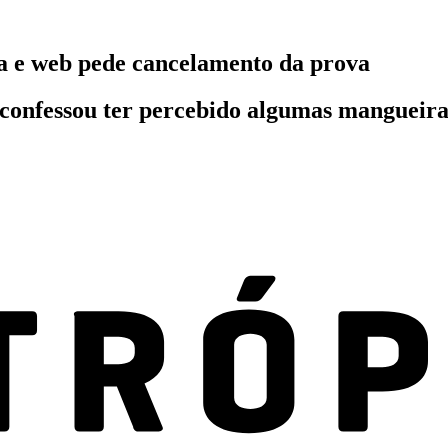
a e web pede cancelamento da prova
confessou ter percebido algumas mangueiras