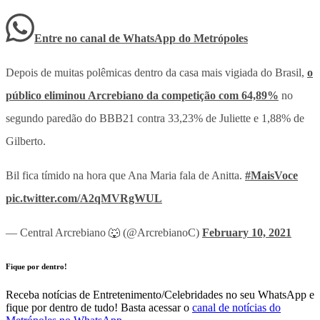
Entre no canal de WhatsApp
do
Metrópoles
Depois de muitas polêmicas dentro da casa mais vigiada do Brasil,
o
público eliminou Arcrebiano da competição com 64,89%
no
segundo paredão do BBB21 contra 33,23% de Juliette e 1,88% de
Gilberto.
Bil fica tímido na hora que Ana Maria fala de Anitta.
#MaisVoce
pic.twitter.com/A2qMVRgWUL
— Central Arcrebiano 🐺 (@ArcrebianoC)
February 10, 2021
Fique por dentro!
Receba notícias de Entretenimento/Celebridades no seu WhatsApp e
fique por dentro de tudo! Basta acessar o
canal de notícias do