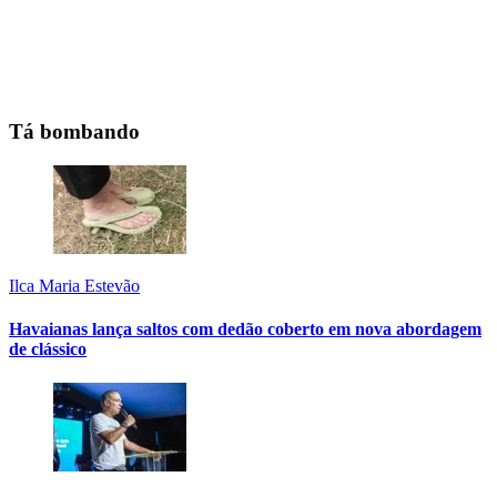
Tá bombando
Ilca Maria Estevão
Havaianas lança saltos com dedão coberto em nova abordagem
de clássico