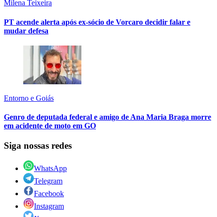
Milena Teixeira
PT acende alerta após ex-sócio de Vorcaro decidir falar e
mudar defesa
Entorno e Goiás
Genro de deputada federal e amigo de Ana Maria Braga morre
em acidente de moto em GO
Siga nossas redes
WhatsApp
Telegram
Facebook
Instagram