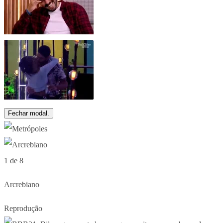
Fechar modal.
1 de 8
Arcrebiano
Reprodução