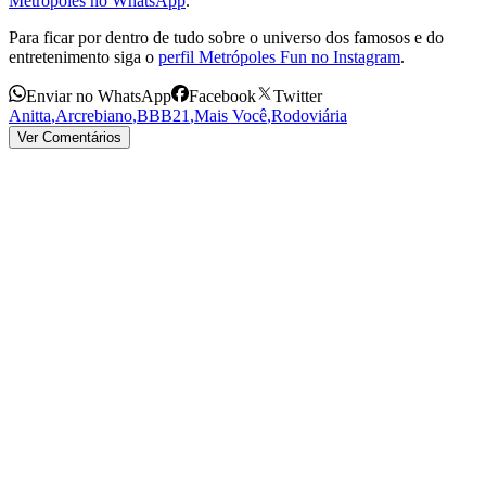
Metrópoles no WhatsApp
.
Para ficar por dentro de tudo sobre o universo dos famosos e do
entretenimento siga o
perfil Metrópoles Fun no Instagram
.
Enviar no WhatsApp
Facebook
Twitter
Anitta
,
Arcrebiano
,
BBB21
,
Mais Você
,
Rodoviária
Ver Comentários