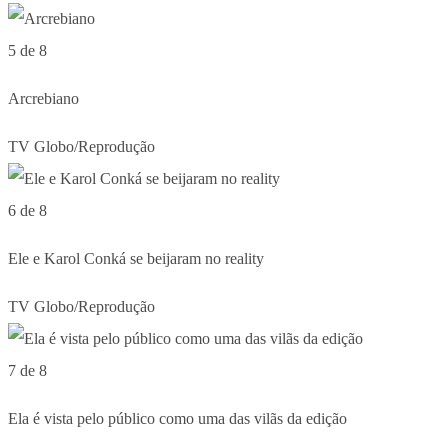
5 de 8
Arcrebiano
TV Globo/Reprodução
6 de 8
Ele e Karol Conká se beijaram no reality
TV Globo/Reprodução
7 de 8
Ela é vista pelo público como uma das vilãs da edição