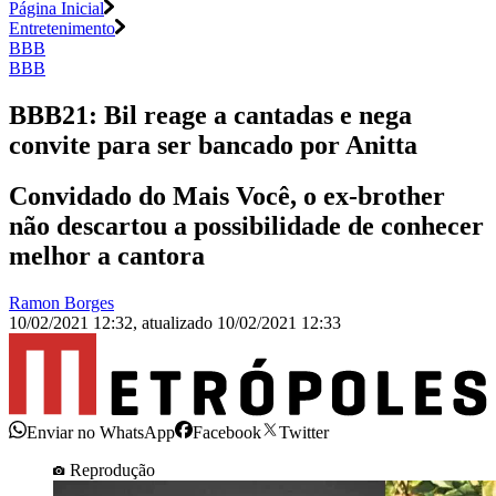
Página Inicial
Entretenimento
BBB
BBB
BBB21: Bil reage a cantadas e nega
convite para ser bancado por Anitta
Convidado do Mais Você, o ex-brother
não descartou a possibilidade de conhecer
melhor a cantora
Ramon Borges
10/02/2021 12:32
,
atualizado
10/02/2021 12:33
Enviar no WhatsApp
Facebook
Twitter
Reprodução