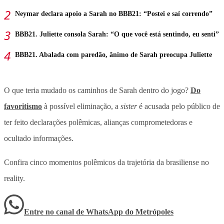
Neymar declara apoio a Sarah no BBB21: “Postei e saí correndo”
BBB21. Juliette consola Sarah: “O que você está sentindo, eu senti”
BBB21. Abalada com paredão, ânimo de Sarah preocupa Juliette
O que teria mudado os caminhos de Sarah dentro do jogo?
Do
favoritismo
à possível eliminação, a
sister
é acusada pelo público de
ter feito declarações polêmicas, alianças comprometedoras e
ocultado informações.
Confira cinco momentos polêmicos da trajetória da brasiliense no
reality.
Entre no canal de WhatsApp
do
Metrópoles