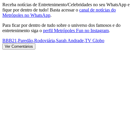
Receba notícias de Entretenimento/Celebridades no seu WhatsApp e
fique por dentro de tudo! Basta acessar o
canal de notícias do
Metrópoles no WhatsApp
.
Para ficar por dentro de tudo sobre o universo dos famosos e do
entretenimento siga o
perfil Metrópoles Fun no Instagram
.
BBB21
,
Paredão
,
Rodoviária
,
Sarah Andrade
,
TV Globo
Ver Comentários