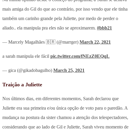
mais amiga do Gil do que ao contrário, por isso vendo que ele tinha
também um carinho grande pela Juliette, por medo de perder o
aliado.. ela manipula pra eles não se aproximarem.
#bbb21
— Marcely Magalhães 🇧🇷 (@marrger)
March 22, 2021
a sarah manipula ele fácil
pic.twitter.com/fNEzZ0EQqL
— gica (@gikadobagulho)
March 25, 2021
Traição a Juliette
Nos últimos dias, em diferentes momentos, Sarah declarou que
Juliette era sua primeira e/ou única opção de voto para o paredão. A
mudança na postura da sister chamou a atenção dos telespectadores,
considerando que ao lado de Gil e Juliette, Sarah viveu momento de