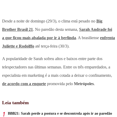
Desde a noite de domingo (29/3), o clima está pesado no
Big
Brother Brasil 21
. No paredão desta semana,
Sarah Andrade foi
a que ficou mais abalada por ir à berlinda
. A brasiliense
enfrenta
Juliette e Rodolffo
até terça-feira (30/3).
A popularidade de Sarah sofreu altos e baixos entre parte dos
telespectadores nas últimas semanas. Entre os três emparedados, a
especialista em marketing é a mais cotada a deixar o confinamento,
de acordo com a enquete
promovida pelo
Metrópoles
.
Leia também
BBB21: Sarah perde a postura e se descontrola após ir ao paredão