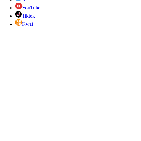
YouTube
Tiktok
Kwai