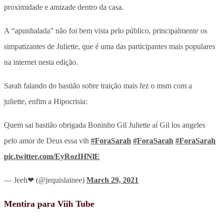
proximidade e amizade dentro da casa.
A “apunhalada” não foi bem vista pelo público, principalmente os
simpatizantes de Juliette, que é uma das participantes mais populares
na internet nesta edição.
Sarah falando do bastião sobre traição mais fez o msm com a
juliette, enfim a Hipocrisia:
Quem sai bastião obrigada Boninho Gil Juliette aí Gil los angeles
pelo amor de Deus essa vih
#ForaSarah
#ForaSarah
#ForaSarah
pic.twitter.com/EyRozIHNlE
— Jeeh❤ (@jequislainee)
March 29, 2021
Mentira para Viih Tube