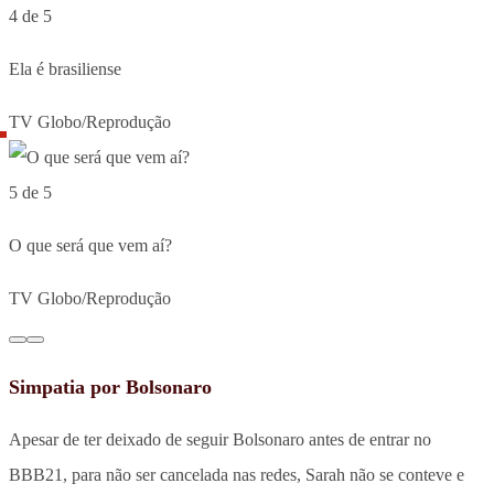
4 de 5
Ela é brasiliense
TV Globo/Reprodução
5 de 5
O que será que vem aí?
TV Globo/Reprodução
Simpatia por Bolsonaro
Apesar de ter deixado de seguir Bolsonaro antes de entrar no
BBB21, para não ser cancelada nas redes, Sarah não se conteve e