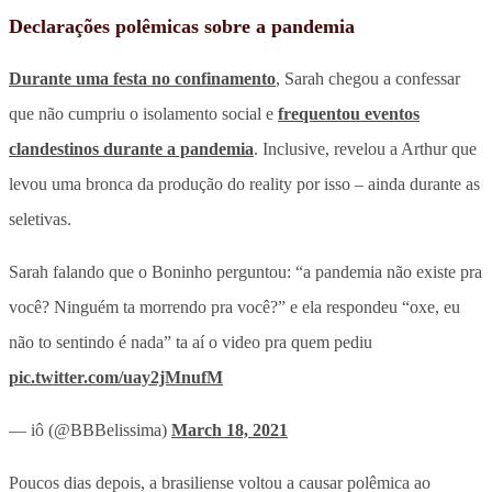
Declarações polêmicas sobre a pandemia
Durante uma festa no confinamento
, Sarah chegou a confessar
que não cumpriu o isolamento social e
frequentou eventos
clandestinos durante a pandemia
. Inclusive, revelou a Arthur que
levou uma bronca da produção do reality por isso – ainda durante as
seletivas.
Sarah falando que o Boninho perguntou: “a pandemia não existe pra
você? Ninguém ta morrendo pra você?” e ela respondeu “oxe, eu
não to sentindo é nada” ta aí o video pra quem pediu
pic.twitter.com/uay2jMnufM
— iô (@BBBelissima)
March 18, 2021
Poucos dias depois, a brasiliense voltou a causar polêmica ao