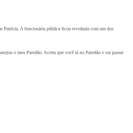
r Patrícia. A funcionária pública ficou revoltada com um dos
lanejou o meu Paredão. Aceita que você tá no Paredão e vai passar