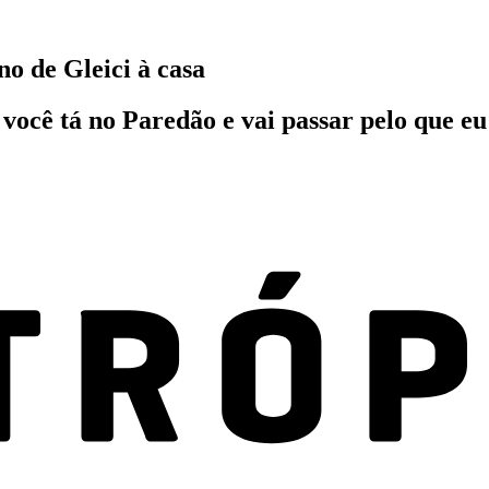
o de Gleici à casa
ocê tá no Paredão e vai passar pelo que eu 