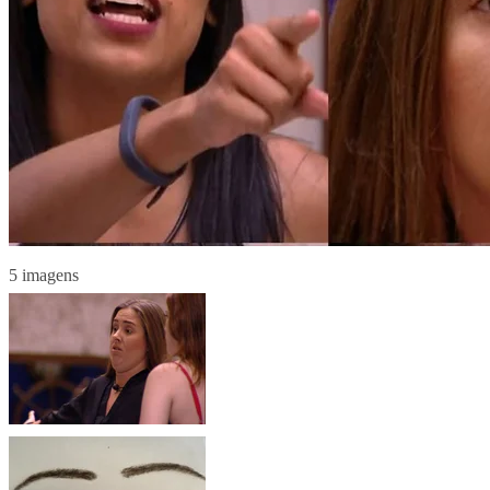
5 imagens