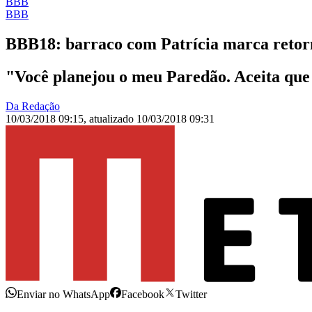
BBB
BBB
BBB18: barraco com Patrícia marca retorn
"Você planejou o meu Paredão. Aceita que v
Da Redação
10/03/2018 09:15
,
atualizado
10/03/2018 09:31
Enviar no WhatsApp
Facebook
Twitter