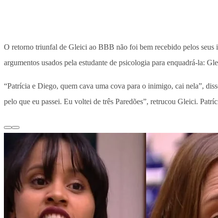
O retorno triunfal de Gleici ao BBB não foi bem recebido pelos seus 
argumentos usados pela estudante de psicologia para enquadrá-la: Glei
“Patrícia e Diego, quem cava uma cova para o inimigo, cai nela”, dis
pelo que eu passei. Eu voltei de três Paredões”, retrucou Gleici. Patríc