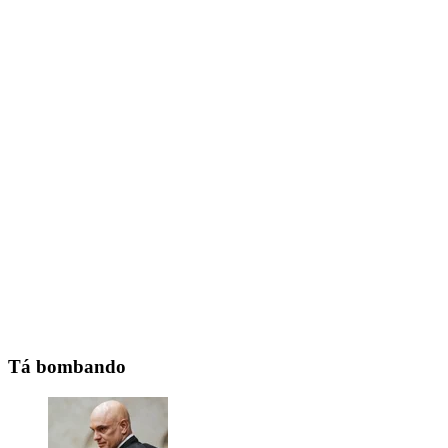
Tá bombando