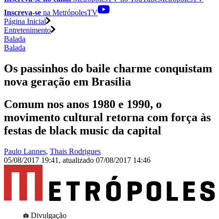
Inscreva-se
na MetrópolesTV
Página Inicial
Entretenimento
Balada
Balada
Os passinhos do baile charme conquistam
nova geração em Brasília
Comum nos anos 1980 e 1990, o
movimento cultural retorna com força às
festas de black music da capital
Paulo Lannes
,
Thais Rodrigues
05/08/2017 19:41
,
atualizado
07/08/2017 14:46
Divulgação