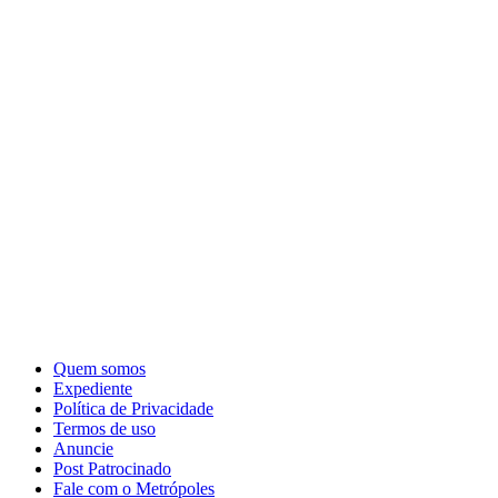
Quem somos
Expediente
Política de Privacidade
Termos de uso
Anuncie
Post Patrocinado
Fale com o Metrópoles