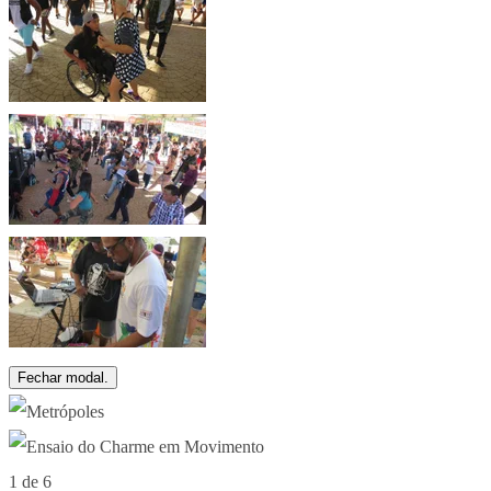
Fechar modal.
1 de 6