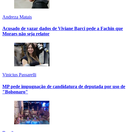
Andreza Matais
Acusado de vazar dados de Viviane Barci pede a Fachin que
Moraes não seja relator
Vinicius Passarelli
MP pede impugnação de candidatura de deputada por uso de
"Bolsonaro"