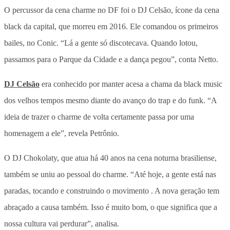
O percussor da cena charme no DF foi o DJ Celsão, ícone da cena
black da capital, que morreu em 2016. Ele comandou os primeiros
bailes, no Conic. “Lá a gente só discotecava. Quando lotou,
passamos para o Parque da Cidade e a dança pegou”, conta Netto.
DJ Celsão
era conhecido por manter acesa a chama da black music
dos velhos tempos mesmo diante do avanço do trap e do funk. “A
ideia de trazer o charme de volta certamente passa por uma
homenagem a ele”, revela Petrônio.
O DJ Chokolaty, que atua há 40 anos na cena noturna brasiliense,
também se uniu ao pessoal do charme. “Até hoje, a gente está nas
paradas, tocando e construindo o movimento . A nova geração tem
abraçado a causa também. Isso é muito bom, o que significa que a
nossa cultura vai perdurar”, analisa.