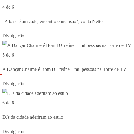
4 de 6
"A base é amizade, encontro e inclusão", conta Netto
Divulgação
5 de 6
A Dançar Charme é Bom D+ reúne 1 mil pessoas na Torre de TV
Divulgação
6 de 6
DJs da cidade aderiram ao estilo
Divulgação