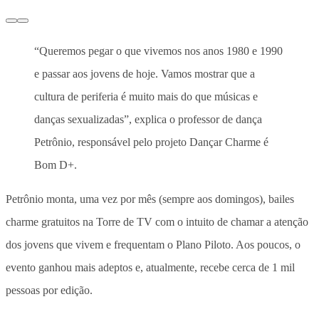
“Queremos pegar o que vivemos nos anos 1980 e 1990
e passar aos jovens de hoje. Vamos mostrar que a
cultura de periferia é muito mais do que músicas e
danças sexualizadas”, explica o professor de dança
Petrônio, responsável pelo projeto Dançar Charme é
Bom D+.
Petrônio monta, uma vez por mês (sempre aos domingos), bailes
charme gratuitos na Torre de TV com o intuito de chamar a atenção
dos jovens que vivem e frequentam o Plano Piloto. Aos poucos, o
evento ganhou mais adeptos e, atualmente, recebe cerca de 1 mil
pessoas por edição.