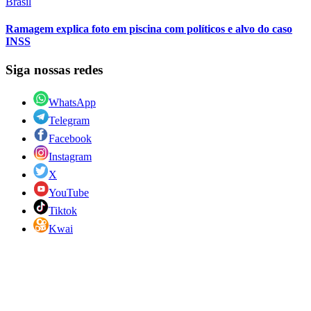
Brasil
Ramagem explica foto em piscina com políticos e alvo do caso
INSS
Siga nossas redes
WhatsApp
Telegram
Facebook
Instagram
X
YouTube
Tiktok
Kwai