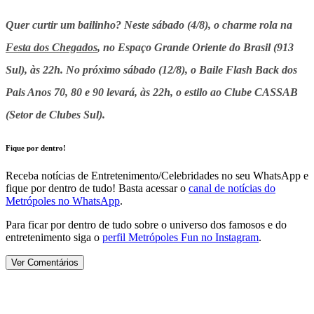
Quer curtir um bailinho? Neste sábado (4/8), o charme rola na
Festa dos Chegados
, no Espaço Grande Oriente do Brasil (913
Sul), às 22h. No próximo sábado (12/8), o Baile Flash Back dos
Pais Anos 70, 80 e 90 levará, às 22h, o estilo ao Clube CASSAB
(Setor de Clubes Sul).
Fique por dentro!
Receba notícias de Entretenimento/Celebridades no seu WhatsApp e
fique por dentro de tudo! Basta acessar o
canal de notícias do
Metrópoles no WhatsApp
.
Para ficar por dentro de tudo sobre o universo dos famosos e do
entretenimento siga o
perfil Metrópoles Fun no Instagram
.
Ver Comentários