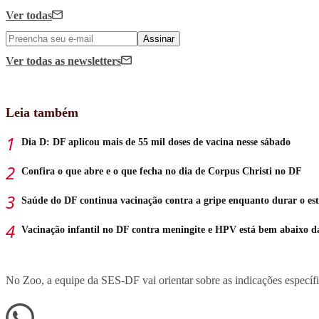
Ver todas
Assinar
Ver todas
as newsletters
Leia também
Dia D: DF aplicou mais de 55 mil doses de vacina nesse sábado
Confira o que abre e o que fecha no dia de Corpus Christi no DF
Saúde do DF continua vacinação contra a gripe enquanto durar o es
Vacinação infantil no DF contra meningite e HPV está bem abaixo d
No Zoo, a equipe da SES-DF vai orientar sobre as indicações específica