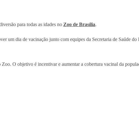
e diversão para todas as idades no
Zoo de Brasília
.
ver um dia de vacinação junto com equipes da Secretaria de Saúde do D
 Zoo. O objetivo é incentivar e aumentar a cobertura vacinal da popula