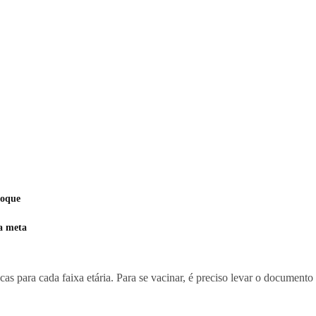
toque
a meta
s para cada faixa etária. Para se vacinar, é preciso levar o documento 