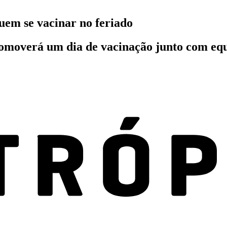
uem se vacinar no feriado
omoverá um dia de vacinação junto com equi