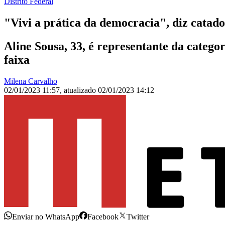
Distrito Federal
"Vivi a prática da democracia", diz catad
Aline Sousa, 33, é representante da categor
faixa
Milena Carvalho
02/01/2023 11:57
,
atualizado
02/01/2023 14:12
Enviar no WhatsApp
Facebook
Twitter