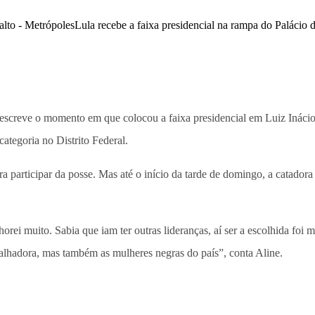
descreve o momento em que colocou a faixa presidencial em Luiz Inácio
categoria no Distrito Federal.
 participar da posse. Mas até o início da tarde de domingo, a catadora
i muito. Sabia que iam ter outras lideranças, aí ser a escolhida foi m
abalhadora, mas também as mulheres negras do país”, conta Aline.