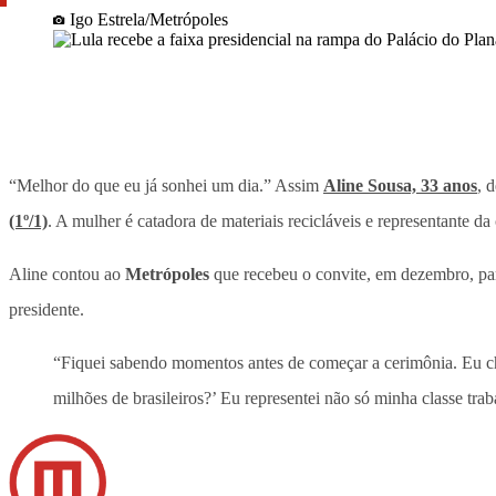
Igo Estrela/Metrópoles
“Melhor do que eu já sonhei um dia.” Assim
Aline Sousa, 33 anos
, 
(1º/1)
. A mulher é catadora de materiais recicláveis e representante da 
Aline contou ao
Metrópoles
que recebeu o convite, em dezembro, para
presidente.
“Fiquei sabendo momentos antes de começar a cerimônia. Eu chore
milhões de brasileiros?’ Eu representei não só minha classe tr