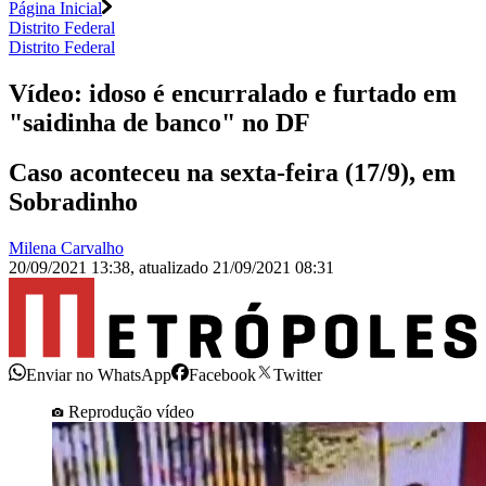
Página Inicial
Distrito Federal
Distrito Federal
Vídeo: idoso é encurralado e furtado em
"saidinha de banco" no DF
Caso aconteceu na sexta-feira (17/9), em
Sobradinho
Milena Carvalho
20/09/2021 13:38
,
atualizado
21/09/2021 08:31
Enviar no WhatsApp
Facebook
Twitter
Reprodução vídeo