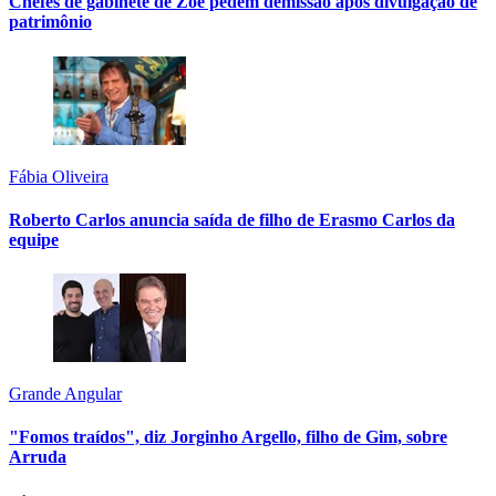
Chefes de gabinete de Zoe pedem demissão após divulgação de
patrimônio
Fábia Oliveira
Roberto Carlos anuncia saída de filho de Erasmo Carlos da
equipe
Grande Angular
"Fomos traídos", diz Jorginho Argello, filho de Gim, sobre
Arruda