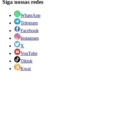
Siga nossas redes
WhatsApp
Telegram
Facebook
Instagram
X
YouTube
Tiktok
Kwai