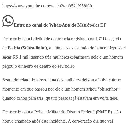
https://www.youtube.com/watch?v=O521K58ifi0
Entre no canal de WhatsApp
do
Metrópoles DF
De acordo com boletim de ocorrência registrado na 13° Delegacia
de Polícia
(Sobradinho)
, a vítima estava saindo do banco, depois de
sacar R$ 1 mil, quando três mulheres esbarraram nele e um homem
pegou o dinheiro de dentro do seu bolso.
Segundo relato do idoso, uma das mulheres deixou a bolsa cair no
momento em que passou por ele e um homem gritou “oh senhor”,
quando olhou para trás, quatro pessoas já estavam em volta dele.
De acordo com a Polícia Militar do Distrito Federal
(PMDF
), não
houve chamado após este incidente. A corporação diz que vai