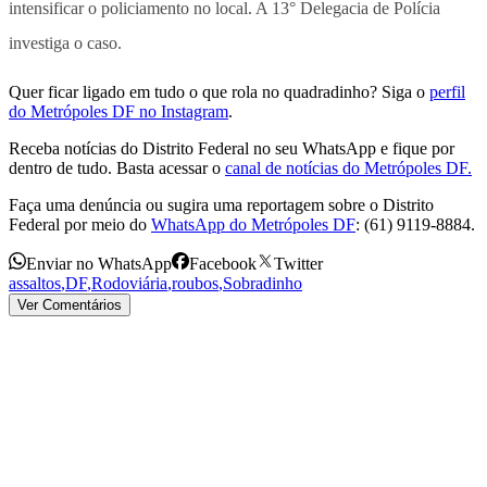
intensificar o policiamento no local. A 13° Delegacia de Polícia
investiga o caso.
Quer ficar ligado em tudo o que rola no quadradinho? Siga o
perfil
do Metrópoles DF no Instagram
.
Receba notícias do Distrito Federal no seu WhatsApp e fique por
dentro de tudo. Basta acessar o
canal de notícias do Metrópoles DF.
Faça uma denúncia ou sugira uma reportagem sobre o Distrito
Federal por meio do
WhatsApp do Metrópoles DF
: (61) 9119-8884.
Enviar no WhatsApp
Facebook
Twitter
assaltos
,
DF
,
Rodoviária
,
roubos
,
Sobradinho
Ver Comentários