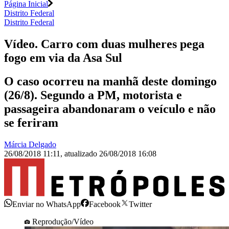
Página Inicial
Distrito Federal
Distrito Federal
Vídeo. Carro com duas mulheres pega
fogo em via da Asa Sul
O caso ocorreu na manhã deste domingo
(26/8). Segundo a PM, motorista e
passageira abandonaram o veículo e não
se feriram
Márcia Delgado
26/08/2018 11:11
,
atualizado
26/08/2018 16:08
Enviar no WhatsApp
Facebook
Twitter
Reprodução/Vídeo