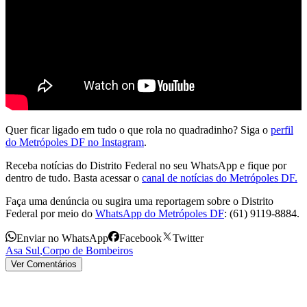
Quer ficar ligado em tudo o que rola no quadradinho? Siga o
perfil
do Metrópoles DF no Instagram
.
Receba notícias do Distrito Federal no seu WhatsApp e fique por
dentro de tudo. Basta acessar o
canal de notícias do Metrópoles DF.
Faça uma denúncia ou sugira uma reportagem sobre o Distrito
Federal por meio do
WhatsApp do Metrópoles DF
: (61) 9119-8884.
Enviar no WhatsApp
Facebook
Twitter
Asa Sul
,
Corpo de Bombeiros
Ver Comentários