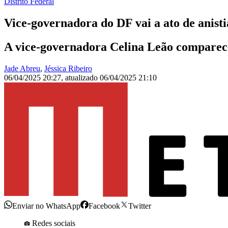
Distrito Federal
Vice-governadora do DF vai a ato de anist
A vice-governadora Celina Leão compareceu
Jade Abreu
,
Jéssica Ribeiro
06/04/2025 20:27
,
atualizado
06/04/2025 21:10
Enviar no WhatsApp
Facebook
Twitter
Redes sociais