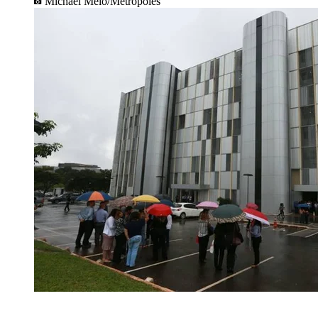
Michael Melo/Metrópoles