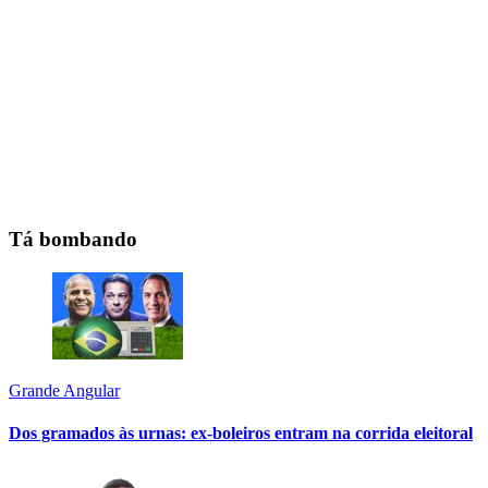
Tá bombando
Grande Angular
Dos gramados às urnas: ex-boleiros entram na corrida eleitoral