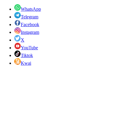
WhatsApp
Telegram
Facebook
Instagram
X
YouTube
Tiktok
Kwai