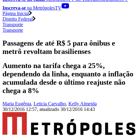
Inscreva-se
na MetrópolesTV
Página Inicial
Distrito Federal
Transporte
Transporte
Passagens de até R$ 5 para ônibus e
metrô revoltam brasilienses
Aumento na tarifa chega a 25%,
dependendo da linha, enquanto a inflação
acumulada desde o último reajuste não
chega a 8%
Maria Eugênia
,
Leticia Carvalho
,
Kelly Almeida
30/12/2016 12:57
,
atualizado
30/12/2016 14:43