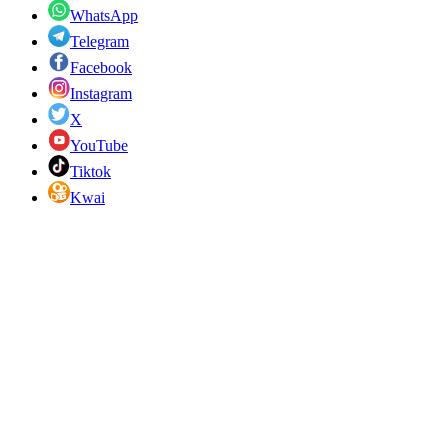
WhatsApp
Telegram
Facebook
Instagram
X
YouTube
Tiktok
Kwai