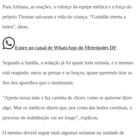
Para Adriana, as orações, o esforço da equipe médica e a força do
próprio Thomas salvaram a vida da criança. “Gratidão eterna a
todos”, disse.
Entre no canal de WhatsApp
do
Metrópoles DF
Segundo a família, a sedação já foi quase toda retirada, e o menino
está reagindo: mexe as pernas e os braços, quase querendo tirar os
fios dos aparelhos que o monitoram.
“Aperta nossa mão e faz carinha de choro, como se quisesse dizer
algo. Mas os médicos dizem que, por conta das lesões cerebrais, o
processo de reabilitação vai ser longo”, explicou.
O menino deverá seguir mais algumas semanas na unidade de