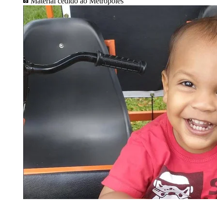
Material cedido ao Metrópoles