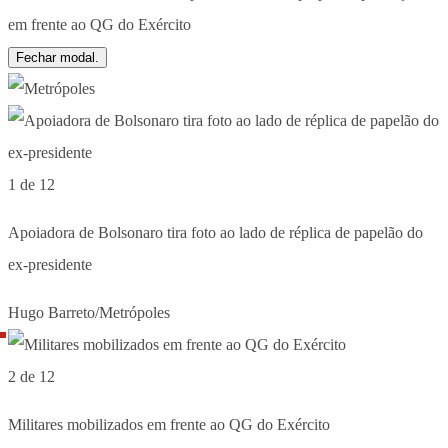
Fechar modal.
1 de 12
Apoiadora de Bolsonaro tira foto ao lado de réplica de papelão do
ex-presidente
Hugo Barreto/Metrópoles
2 de 12
Militares mobilizados em frente ao QG do Exército