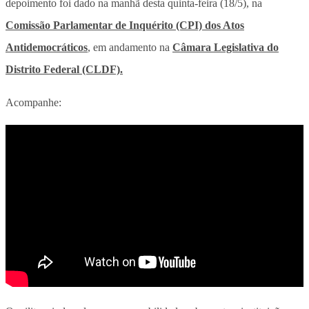
depoimento foi dado na manhã desta quinta-feira (18/5), na
Comissão Parlamentar de Inquérito (CPI) dos Atos
Antidemocráticos
, em andamento na
Câmara Legislativa do
Distrito Federal (CLDF).
Acompanhe: