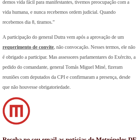
demos vida fácil para manifestantes, tivemos preocupação com a
vida humana, e nunca recebemos ordem judicial. Quando
recebemos dia 8, tiramos.”
A participação do general Dutra vem após a aprovação de um
requerimento de convite
, não convocação. Nesses termos, ele não
é obrigado a participar. Mas assessores parlamentares do Exército, a
pedido do comandante, general Tomás Miguel Miné, fizeram
reuniões com deputados da CPI e confirmaram a presença, desde
que não houvesse obrigatoriedade.
Receba no seu email as notícias de Metrópoles DF