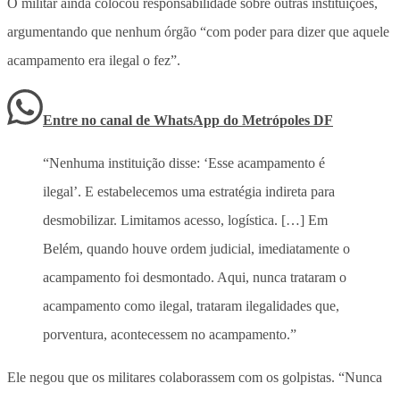
O militar ainda colocou responsabilidade sobre outras instituições,
argumentando que nenhum órgão “com poder para dizer que aquele
acampamento era ilegal o fez”.
Entre no canal de WhatsApp
do
Metrópoles DF
“Nenhuma instituição disse: ‘Esse acampamento é
ilegal’. E estabelecemos uma estratégia indireta para
desmobilizar. Limitamos acesso, logística. […] Em
Belém, quando houve ordem judicial, imediatamente o
acampamento foi desmontado. Aqui, nunca trataram o
acampamento como ilegal, trataram ilegalidades que,
porventura, acontecessem no acampamento.”
Ele negou que os militares colaborassem com os golpistas. “Nunca