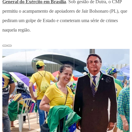
General do Exército em Brasília
. Sob gestão de Dutra, o CMP
permitiu o acampamento de apoiadores de Jair Bolsonaro (PL), que
pediram um golpe de Estado e cometeram uma série de crimes
naquela região.