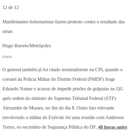
12 de 12
Manifestantes bolsonaristas fazem protesto contra o resultado das
urnas
Hugo Barreto/Metrópoles
O general também já foi citado nominalmente na CPI, quando o
coronel da Polícia Militar do Distrito Federal (PMDF) Jorge
Eduardo Naime o acusou de impedir prisões de golpistas no QG
após ordem do ministro do Supremo Tribunal Federal (STF)
Alexandre de Moraes, no fim do dia 8. Outro fato relevante
envolvendo o militar do Exército foi uma reunião com Anderson
Torres, ex-secretário de Segurança Pública do DF,
48 horas antes