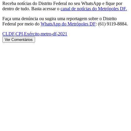
Receba notícias do Distrito Federal no seu WhatsApp e fique por
dentro de tudo. Basta acessar o
canal de notícias do Metrópoles DF.
Faça uma denúncia ou sugira uma reportagem sobre o Distrito
Federal por meio do
WhatsApp do Metrópoles DF
: (61) 9119-8884.
CLDF
,
CPI
,
Exército
,
metro-df-2021
Ver Comentários