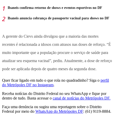
Ibaneis confirma retorno de shows e eventos esportivos no DF
Ibaneis anuncia cobrança de passaporte vacinal para shows no DF
A gerente do Cievs ainda divulgou que a maioria das mortes
recentes é relacionada a idosos com atrasos nas doses de reforço. “É
muito importante que a população procure o serviço de saúde para
atualizar seu esquema vacinal”, pediu. Atualmente, a dose de reforço
pode ser aplicada depois de quatro meses da segunda dose.
Quer ficar ligado em tudo o que rola no quadradinho? Siga o
perfil
do Metrópoles DF no Instagram
.
Receba notícias do Distrito Federal no seu WhatsApp e fique por
dentro de tudo. Basta acessar o
canal de notícias do Metrópoles DF.
Faça uma denúncia ou sugira uma reportagem sobre o Distrito
Federal por meio do
WhatsApp do Metrópoles DF
: (61) 9119-8884.