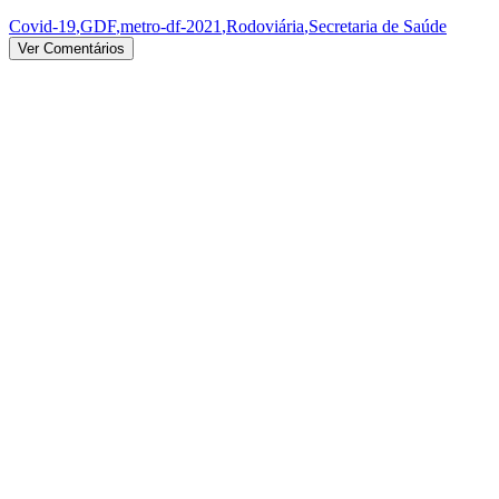
Covid-19
,
GDF
,
metro-df-2021
,
Rodoviária
,
Secretaria de Saúde
Ver Comentários