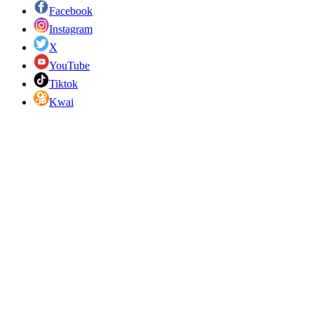
Facebook
Instagram
X
YouTube
Tiktok
Kwai