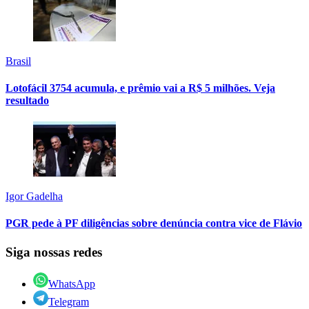
Brasil
Lotofácil 3754 acumula, e prêmio vai a R$ 5 milhões. Veja
resultado
Igor Gadelha
PGR pede à PF diligências sobre denúncia contra vice de Flávio
Siga nossas redes
WhatsApp
Telegram