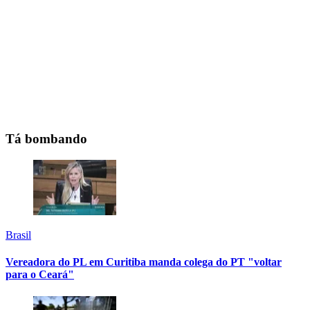
Tá bombando
Brasil
Vereadora do PL em Curitiba manda colega do PT "voltar
para o Ceará"