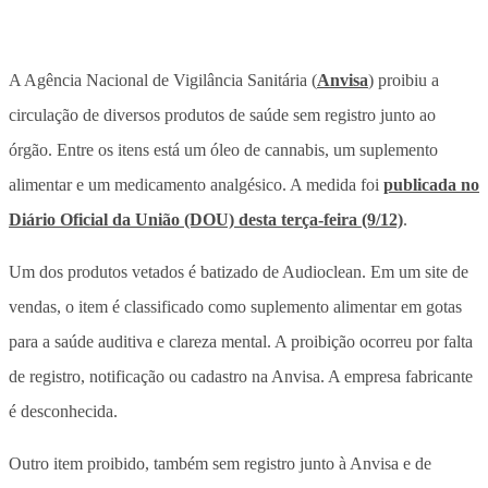
A Agência Nacional de Vigilância Sanitária (
Anvisa
) proibiu a
circulação de diversos produtos de saúde sem registro junto ao
órgão. Entre os itens está um óleo de cannabis, um suplemento
alimentar e um medicamento analgésico. A medida foi
publicada no
Diário Oficial da União (DOU) desta terça-feira (9/12)
.
Um dos produtos vetados é batizado de Audioclean. Em um site de
vendas, o item é classificado como suplemento alimentar em gotas
para a saúde auditiva e clareza mental. A proibição ocorreu por falta
de registro, notificação ou cadastro na Anvisa. A empresa fabricante
é desconhecida.
Outro item proibido, também sem registro junto à Anvisa e de