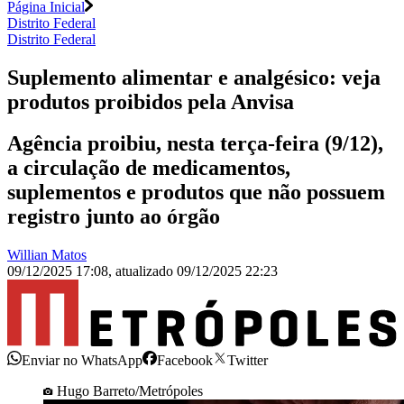
Página Inicial
Distrito Federal
Distrito Federal
Suplemento alimentar e analgésico: veja
produtos proibidos pela Anvisa
Agência proibiu, nesta terça-feira (9/12),
a circulação de medicamentos,
suplementos e produtos que não possuem
registro junto ao órgão
Willian Matos
09/12/2025 17:08
,
atualizado
09/12/2025 22:23
Enviar no WhatsApp
Facebook
Twitter
Hugo Barreto/Metrópoles