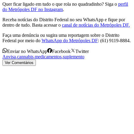
Quer ficar ligado em tudo o que rola no quadradinho? Siga o
perfil
do Metrópoles DF no Instagram
.
Receba notícias do Distrito Federal no seu WhatsApp e fique por
dentro de tudo. Basta acessar o
canal de notícias do Metrópoles DF.
Faça uma denúncia ou sugira uma reportagem sobre o Distrito
Federal por meio do
WhatsApp do Metrópoles DF
: (61) 9119-8884.
Enviar no WhatsApp
Facebook
Twitter
Anvisa
,
cannabis
,
medicamentos
,
suplemento
Ver Comentários