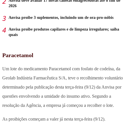
Anvisa deve avaliar 17 novas canetas emagrecedoras até o fim de
2026
Anvisa proíbe 3 suplementos, incluindo um de ora-pro-nóbis
Anvisa proíbe produtos capilares e de limpeza irregulares; saiba
quais
Paracetamol
Um lote do medicamento Paracetamol com fosfato de codeína, da
Geolab Indústria Farmacêutica S/A, teve o recolhimento voluntário
determinado pela publicação desta terça-feira (9/12) da Anvisa por
questões envolvendo a umidade do insumo ativo. Segundo a
resolução da Agência, a empresa já começou a recolher o lote.
As proibições começam a valer já nesta terça-feira (9/12).