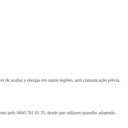
r de acabar a energia em outras regiões, sem comunicação prévia.
mento pelo 0800 701 01 55, desde que utilizem aparelho adaptado.