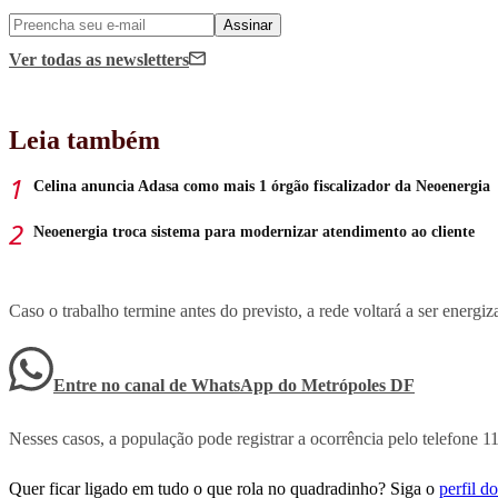
Assinar
Ver todas
as newsletters
Leia também
Celina anuncia Adasa como mais 1 órgão fiscalizador da Neoenergia
Neoenergia troca sistema para modernizar atendimento ao cliente
Caso o trabalho termine antes do previsto, a rede voltará a ser energi
Entre no canal de WhatsApp
do
Metrópoles DF
Nesses casos, a população pode registrar a ocorrência pelo telefone 1
Quer ficar ligado em tudo o que rola no quadradinho? Siga o
perfil 