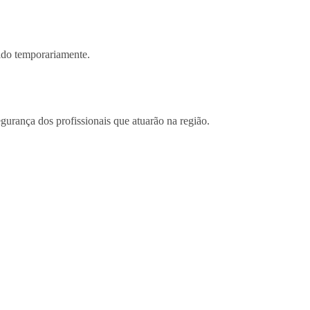
pido temporariamente.
egurança dos profissionais que atuarão na região.