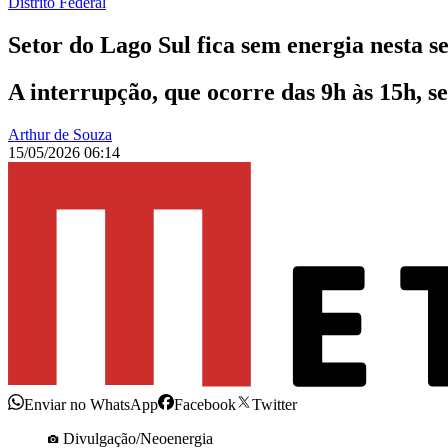
Distrito Federal
Setor do Lago Sul fica sem energia nesta se
A interrupção, que ocorre das 9h às 15h, s
Arthur de Souza
15/05/2026 06:14
Enviar no WhatsApp
Facebook
Twitter
Divulgação/Neoenergia