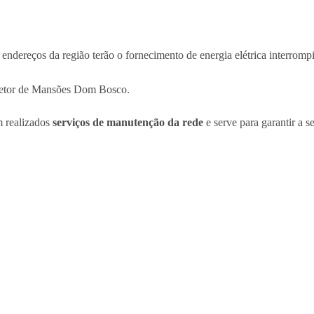
, endereços da região terão o fornecimento de energia elétrica interrom
 Setor de Mansões Dom Bosco.
m realizados
serviços de manutenção da rede
e serve para garantir a s