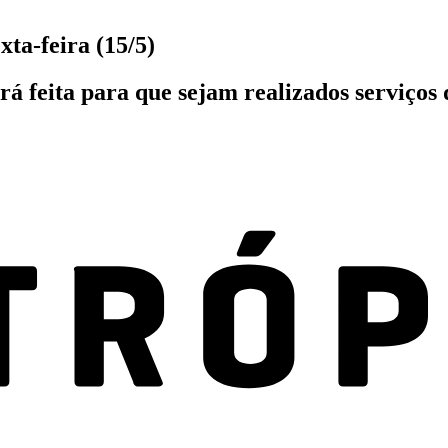
xta-feira (15/5)
erá feita para que sejam realizados serviço