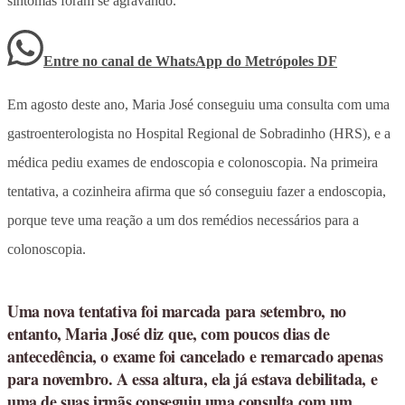
sintomas foram se agravando.
Entre no canal de WhatsApp
do
Metrópoles DF
Em agosto deste ano, Maria José conseguiu uma consulta com uma
gastroenterologista no Hospital Regional de Sobradinho (HRS), e a
médica pediu exames de endoscopia e colonoscopia. Na primeira
tentativa, a cozinheira afirma que só conseguiu fazer a endoscopia,
porque teve uma reação a um dos remédios necessários para a
colonoscopia.
Uma nova tentativa foi marcada para setembro, no
entanto, Maria José diz que, com poucos dias de
antecedência, o exame foi cancelado e remarcado apenas
para novembro. A essa altura, ela já estava debilitada, e
uma de suas irmãs conseguiu uma consulta com um