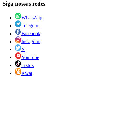
Siga nossas redes
WhatsApp
Telegram
Facebook
Instagram
X
YouTube
Tiktok
Kwai