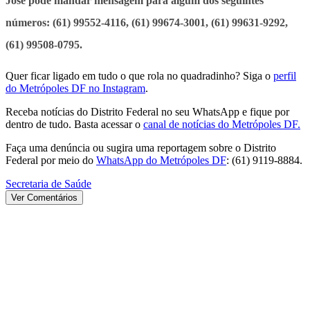
José pode mandar mensagem para algum dos seguintes
números: (61) 99552-4116, (61) 99674-3001, (61) 99631-9292,
(61) 99508-0795.
Quer ficar ligado em tudo o que rola no quadradinho? Siga o
perfil
do Metrópoles DF no Instagram
.
Receba notícias do Distrito Federal no seu WhatsApp e fique por
dentro de tudo. Basta acessar o
canal de notícias do Metrópoles DF.
Faça uma denúncia ou sugira uma reportagem sobre o Distrito
Federal por meio do
WhatsApp do Metrópoles DF
: (61) 9119-8884.
Secretaria de Saúde
Ver Comentários