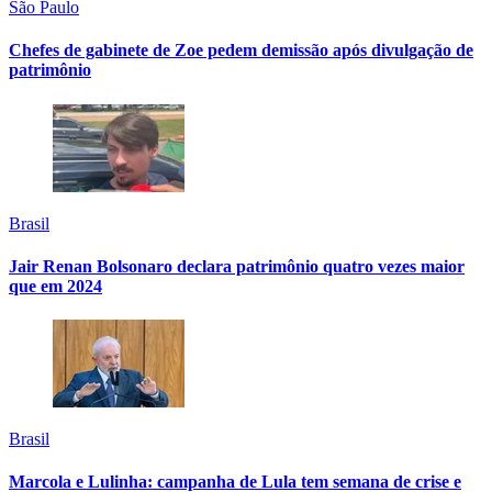
São Paulo
Chefes de gabinete de Zoe pedem demissão após divulgação de
patrimônio
Brasil
Jair Renan Bolsonaro declara patrimônio quatro vezes maior
que em 2024
Brasil
Marcola e Lulinha: campanha de Lula tem semana de crise e