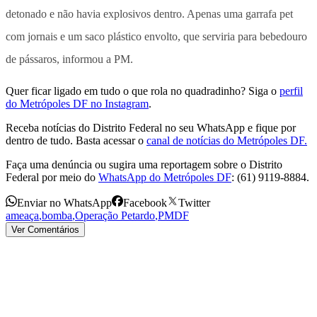
detonado e não havia explosivos dentro. Apenas uma garrafa pet
com jornais e um saco plástico envolto, que serviria para bebedouro
de pássaros, informou a PM.
Quer ficar ligado em tudo o que rola no quadradinho? Siga o
perfil
do Metrópoles DF no Instagram
.
Receba notícias do Distrito Federal no seu WhatsApp e fique por
dentro de tudo. Basta acessar o
canal de notícias do Metrópoles DF.
Faça uma denúncia ou sugira uma reportagem sobre o Distrito
Federal por meio do
WhatsApp do Metrópoles DF
: (61) 9119-8884.
Enviar no WhatsApp
Facebook
Twitter
ameaça
,
bomba
,
Operação Petardo
,
PMDF
Ver Comentários