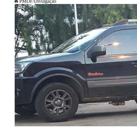
PMDF/Divulgação