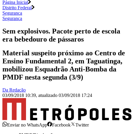
Página Inicial
Distrito Federal
Segurança
Segurança
Sem explosivos. Pacote perto de escola
era bebedouro de pássaros
Material suspeito próximo ao Centro de
Ensino Fundamental 2, em Taguatinga,
mobilizou Esquadrão Anti-Bomba da
PMDF nesta segunda (3/9)
Da Redação
03/09/2018 10:39
,
atualizado
03/09/2018 17:24
Enviar no WhatsApp
Facebook
Twitter