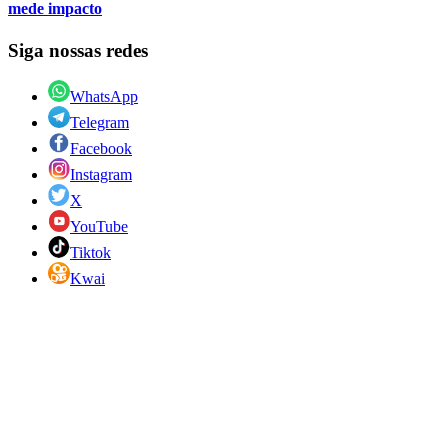
mede impacto
Siga nossas redes
WhatsApp
Telegram
Facebook
Instagram
X
YouTube
Tiktok
Kwai