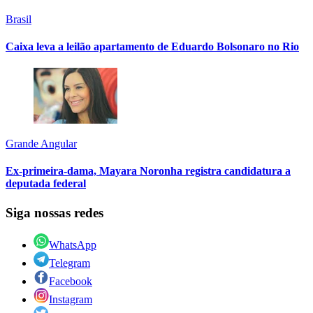
Brasil
Caixa leva a leilão apartamento de Eduardo Bolsonaro no Rio
Grande Angular
Ex-primeira-dama, Mayara Noronha registra candidatura a
deputada federal
Siga nossas redes
WhatsApp
Telegram
Facebook
Instagram