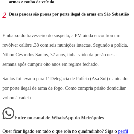
armas e roubo de veículo
Duas pessoas são presas por porte ilegal de arma em São Sebastião
Embaixo do travesseiro do suspeito, a PM ainda encontrou um
revólver calibre .38 com seis munições intactas. Segundo a polícia,
Nilton César dos Santos, 37 anos, tinha saído da prisão nesta
semana após cumprir oito anos em regime fechado.
Santos foi levado para 1ª Delegacia de Polícia (Asa Sul) e autuado
por porte ilegal de arma de fogo. Como cumpria prisão domiciliar,
voltou à cadeia.
Entre no canal de WhatsApp
do
Metrópoles
Quer ficar ligado em tudo o que rola no quadradinho? Siga o
perfil