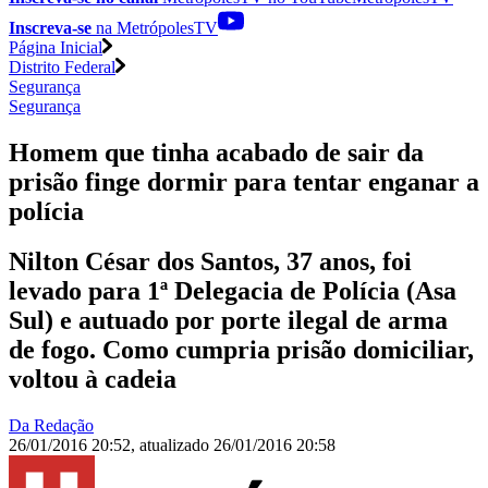
Inscreva-se
na MetrópolesTV
Página Inicial
Distrito Federal
Segurança
Segurança
Homem que tinha acabado de sair da
prisão finge dormir para tentar enganar a
polícia
Nilton César dos Santos, 37 anos, foi
levado para 1ª Delegacia de Polícia (Asa
Sul) e autuado por porte ilegal de arma
de fogo. Como cumpria prisão domiciliar,
voltou à cadeia
Da Redação
26/01/2016 20:52
,
atualizado
26/01/2016 20:58