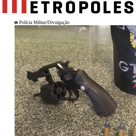
Polícia Militar/Divulgação