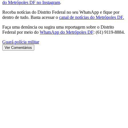
do Metrópoles DF no Instagram
.
Receba notícias do Distrito Federal no seu WhatsApp e fique por
dentro de tudo. Basta acessar o
canal de notícias do Metrópoles DF.
Faça uma denúncia ou sugira uma reportagem sobre o Distrito
Federal por meio do
WhatsApp do Metrópoles DF
: (61) 9119-8884.
Guará
,
polícia militar
Ver Comentários