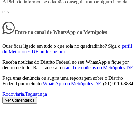
A PM não informou se o ladrão conseguiu roubar algum item da
casa.
Entre no canal de WhatsApp
do
Metrópoles
Quer ficar ligado em tudo o que rola no quadradinho? Siga o
perfil
do Metrópoles DF no Instagram
.
Receba notícias do Distrito Federal no seu WhatsApp e fique por
dentro de tudo. Basta acessar o
canal de notícias do Metrópoles DF.
Faça uma denúncia ou sugira uma reportagem sobre o Distrito
Federal por meio do
WhatsApp do Metrópoles DF
: (61) 9119-8884.
Rodoviária
,
Taguatinga
Ver Comentários