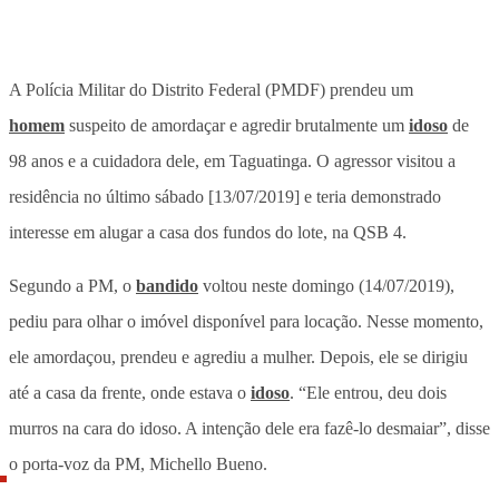
A Polícia Militar do Distrito Federal (PMDF) prendeu um
homem
suspeito de amordaçar e agredir brutalmente um
idoso
de
98 anos e a cuidadora dele, em Taguatinga. O agressor visitou a
residência no último sábado [13/07/2019] e teria demonstrado
interesse em alugar a casa dos fundos do lote, na QSB 4.
Segundo a PM, o
bandido
voltou neste domingo (14/07/2019),
pediu para olhar o imóvel disponível para locação. Nesse momento,
ele amordaçou, prendeu e agrediu a mulher. Depois, ele se dirigiu
até a casa da frente, onde estava o
idoso
. “Ele entrou, deu dois
murros na cara do idoso. A intenção dele era fazê-lo desmaiar”, disse
o porta-voz da PM, Michello Bueno.