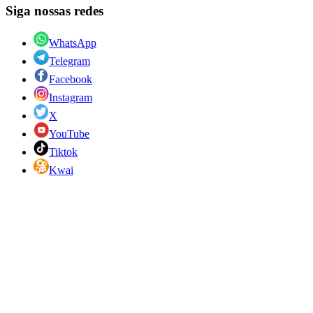
Siga nossas redes
WhatsApp
Telegram
Facebook
Instagram
X
YouTube
Tiktok
Kwai