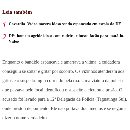
Leia também
Covardia. Vídeo mostra idoso sendo espancado em escola do DF
DF: homem agride idoso com cadeira e busca facão para matá-lo.
Vídeo
Enquanto o bandido espancava e amarrava a vítima, a cuidadora
conseguiu se soltar e gritar por socorro. Os vizinhos atenderam aos
gritos e o suspeito fugiu correndo pela rua. Uma viatura da polícia
que passava pelo local identificou o suspeito e efetuou a prisão. O
acusado foi levado para a 12ª Delegacia de Polícia (Taguatinga Sul),
onde prestou depoimento. Ele não portava documentos e se negou a
dizer o nome verdadeiro.