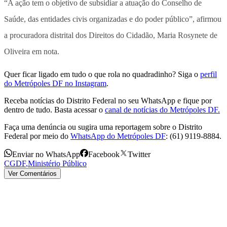
“A ação tem o objetivo de subsidiar a atuação do Conselho de
Saúde, das entidades civis organizadas e do poder público”, afirmou
a procuradora distrital dos Direitos do Cidadão, Maria Rosynete de
Oliveira em nota.
Quer ficar ligado em tudo o que rola no quadradinho? Siga o
perfil
do Metrópoles DF no Instagram
.
Receba notícias do Distrito Federal no seu WhatsApp e fique por
dentro de tudo. Basta acessar o
canal de notícias do Metrópoles DF.
Faça uma denúncia ou sugira uma reportagem sobre o Distrito
Federal por meio do
WhatsApp do Metrópoles DF
: (61) 9119-8884.
Enviar no WhatsApp
Facebook
Twitter
CGDF
,
Ministério Público
Ver Comentários