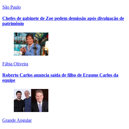
São Paulo
Chefes de gabinete de Zoe pedem demissão após divulgação de
patrimônio
Fábia Oliveira
Roberto Carlos anuncia saída de filho de Erasmo Carlos da
equipe
Grande Angular