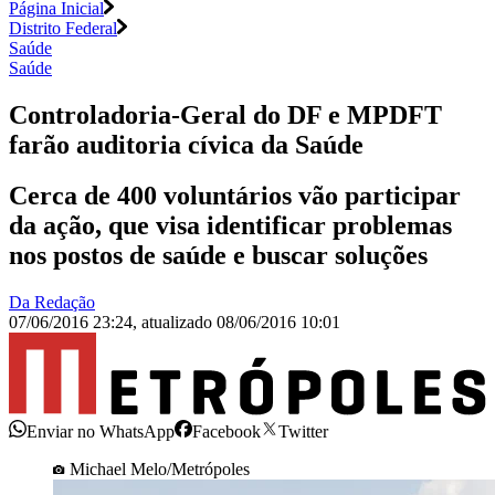
Página Inicial
Distrito Federal
Saúde
Saúde
Controladoria-Geral do DF e MPDFT
farão auditoria cívica da Saúde
Cerca de 400 voluntários vão participar
da ação, que visa identificar problemas
nos postos de saúde e buscar soluções
Da Redação
07/06/2016 23:24
,
atualizado
08/06/2016 10:01
Enviar no WhatsApp
Facebook
Twitter
Michael Melo/Metrópoles