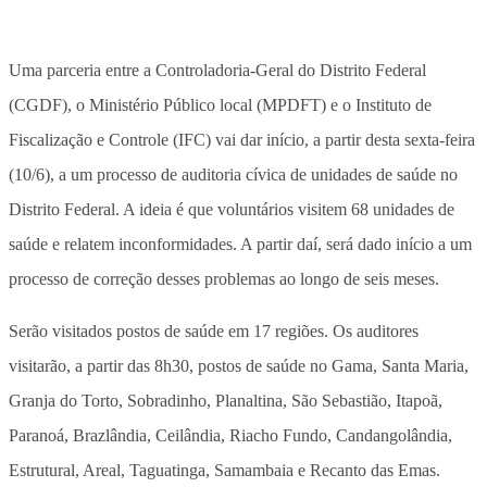
Uma parceria entre a Controladoria-Geral do Distrito Federal
(CGDF), o Ministério Público local (MPDFT) e o Instituto de
Fiscalização e Controle (IFC) vai dar início, a partir desta sexta-feira
(10/6), a um processo de auditoria cívica de unidades de saúde no
Distrito Federal. A ideia é que voluntários visitem 68 unidades de
saúde e relatem inconformidades. A partir daí, será dado início a um
processo de correção desses problemas ao longo de seis meses.
Serão visitados postos de saúde em 17 regiões. Os auditores
visitarão, a partir das 8h30, postos de saúde no Gama, Santa Maria,
Granja do Torto, Sobradinho, Planaltina, São Sebastião, Itapoã,
Paranoá, Brazlândia, Ceilândia, Riacho Fundo, Candangolândia,
Estrutural, Areal, Taguatinga, Samambaia e Recanto das Emas.