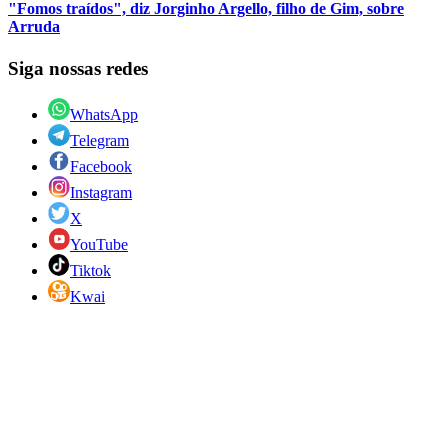
"Fomos traídos", diz Jorginho Argello, filho de Gim, sobre
Arruda
Siga nossas redes
WhatsApp
Telegram
Facebook
Instagram
X
YouTube
Tiktok
Kwai