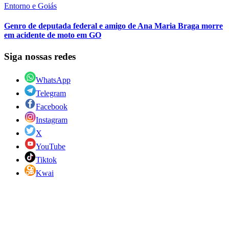
Entorno e Goiás
Genro de deputada federal e amigo de Ana Maria Braga morre
em acidente de moto em GO
Siga nossas redes
WhatsApp
Telegram
Facebook
Instagram
X
YouTube
Tiktok
Kwai