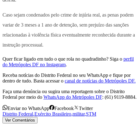
Caso sejam condenados pelo crime de injúria real, as penas podem
variar de 3 meses a 1 ano de detenção
, sem prejuízo das sanções
relacionadas à violência física eventualmente reconhecida durante a
instrução processual.
Quer ficar ligado em tudo o que rola no quadradinho? Siga o
perfil
do Metrópoles DF no Instagram
.
Receba notícias do Distrito Federal no seu WhatsApp e fique por
dentro de tudo. Basta acessar o
canal de notícias do Metrópoles DF.
Faça uma denúncia ou sugira uma reportagem sobre o Distrito
Federal por meio do
WhatsApp do Metrópoles DF
: (61) 9119-8884.
Enviar no WhatsApp
Facebook
Twitter
Distrito Federal
,
Exército Brasileiro
,
militar
,
STM
Ver Comentários