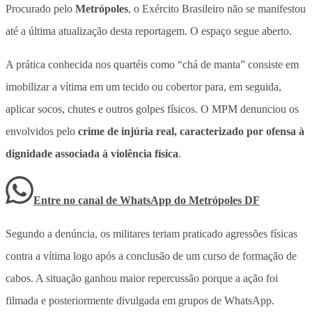
Procurado pelo
Metrópoles
, o Exército Brasileiro não se manifestou
até a última atualização desta reportagem. O espaço segue aberto.
A prática conhecida nos quartéis como “chá de manta” consiste em
imobilizar a vítima em um tecido ou cobertor para, em seguida,
aplicar socos, chutes e outros golpes físicos
. O MPM denunciou os
envolvidos pelo
crime de injúria real, caracterizado por ofensa à
dignidade associada à violência física
.
Entre no canal de WhatsApp
do
Metrópoles DF
Segundo a denúncia, os militares teriam praticado agressões físicas
contra a vítima logo após a conclusão de um curso de formação de
cabos. A situação ganhou maior repercussão porque a ação foi
filmada e posteriormente divulgada em grupos de WhatsApp.