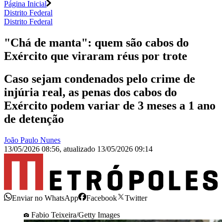
Página Inicial
Distrito Federal
Distrito Federal
"Chá de manta": quem são cabos do
Exército que viraram réus por trote
Caso sejam condenados pelo crime de
injúria real, as penas dos cabos do
Exército podem variar de 3 meses a 1 ano
de detenção
João Paulo Nunes
13/05/2026 08:56
,
atualizado
13/05/2026 09:14
Enviar no WhatsApp
Facebook
Twitter
Fabio Teixeira/Getty Images