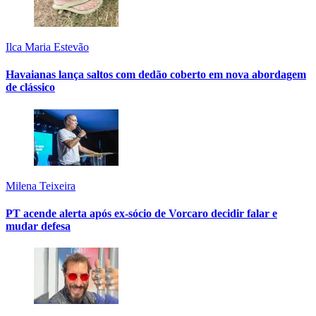
Ilca Maria Estevão
Havaianas lança saltos com dedão coberto em nova abordagem
de clássico
Milena Teixeira
PT acende alerta após ex-sócio de Vorcaro decidir falar e
mudar defesa