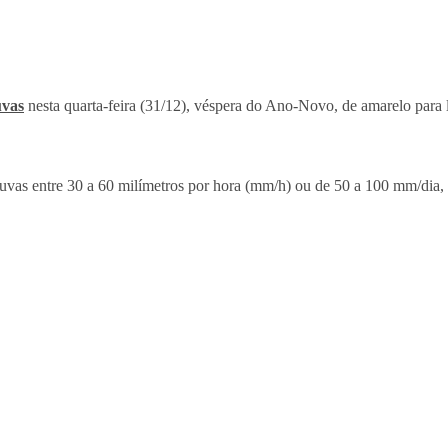
uvas
nesta quarta-feira (31/12), véspera do Ano-Novo, de amarelo para 
chuvas entre 30 a 60 milímetros por hora (mm/h) ou de 50 a 100 mm/dia