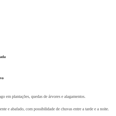
nada
ovo
rago em plantações, quedas de árvores e alagamentos.
nte e abafado, com possibilidade de chuvas entre a tarde e a noite.