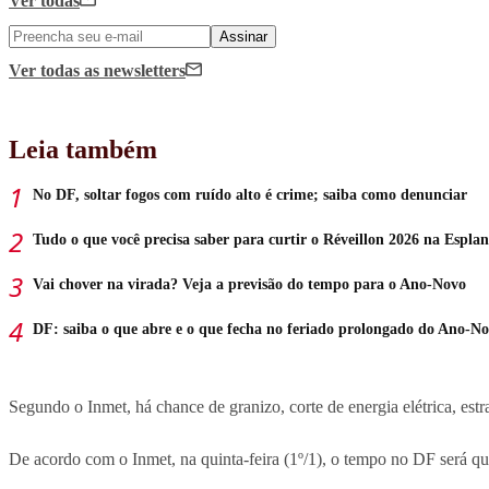
Ver todas
Assinar
Ver todas
as newsletters
Leia também
No DF, soltar fogos com ruído alto é crime; saiba como denunciar
Tudo o que você precisa saber para curtir o Réveillon 2026 na Espla
Vai chover na virada? Veja a previsão do tempo para o Ano-Novo
DF: saiba o que abre e o que fecha no feriado prolongado do Ano-N
Segundo o Inmet, há chance de granizo, corte de energia elétrica, est
De acordo com o Inmet, na quinta-feira (1º/1), o tempo no DF será que