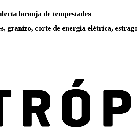
lerta laranja de tempestades
, granizo, corte de energia elétrica, estra