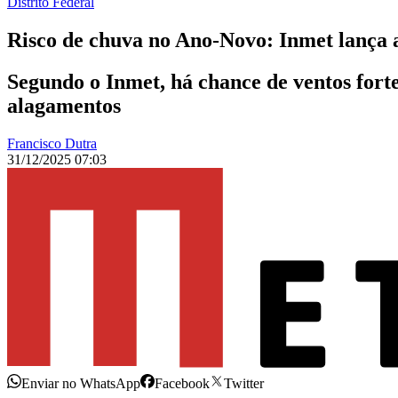
Distrito Federal
Risco de chuva no Ano-Novo: Inmet lança a
Segundo o Inmet, há chance de ventos fortes
alagamentos
Francisco Dutra
31/12/2025 07:03
Enviar no WhatsApp
Facebook
Twitter