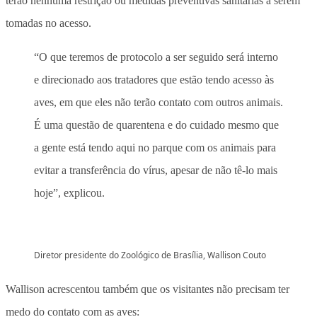
terão nenhuma restrição ou medidas preventivas sanitárias a serem
tomadas no acesso.
“O que teremos de protocolo a ser seguido será interno
e direcionado aos tratadores que estão tendo acesso às
aves, em que eles não terão contato com outros animais.
É uma questão de quarentena e do cuidado mesmo que
a gente está tendo aqui no parque com os animais para
evitar a transferência do vírus, apesar de não tê-lo mais
hoje”, explicou.
Diretor presidente do Zoológico de Brasília, Wallison Couto
Wallison acrescentou também que os visitantes não precisam ter
medo do contato com as aves: