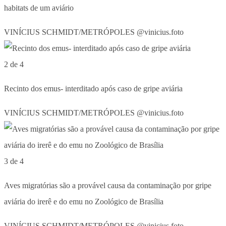
habitats de um aviário
VINÍCIUS SCHMIDT/METRÓPOLES @vinicius.foto
2 de 4
Recinto dos emus- interditado após caso de gripe aviária
VINÍCIUS SCHMIDT/METRÓPOLES @vinicius.foto
3 de 4
Aves migratórias são a provável causa da contaminação por gripe
aviária do irerê e do emu no Zoológico de Brasília
VINÍCIUS SCHMIDT/METRÓPOLES @vinicius.foto