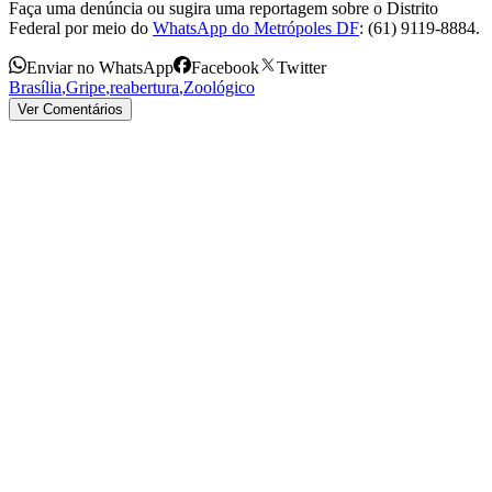
Faça uma denúncia ou sugira uma reportagem sobre o Distrito
Federal por meio do
WhatsApp do Metrópoles DF
: (61) 9119-8884.
Enviar no WhatsApp
Facebook
Twitter
Brasília
,
Gripe
,
reabertura
,
Zoológico
Ver Comentários