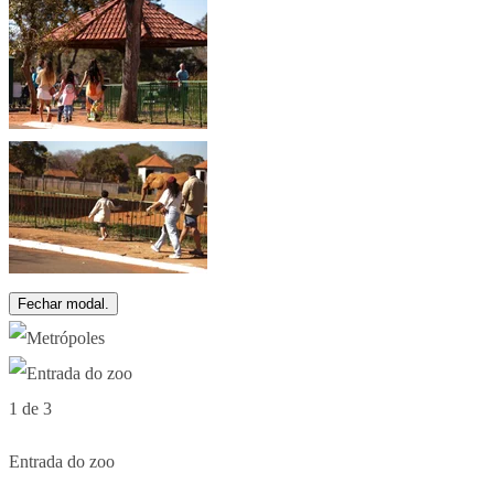
Fechar modal.
1 de 3
Entrada do zoo