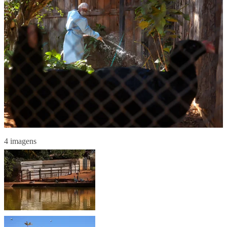
4 imagens