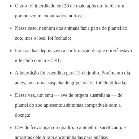
O zoo foi interditado em 28 de maio após um irerê e um
pombo serem encontrados mortos;
Nesse caso, nenhum dos animais fazia parte do plantel do
zoo, mas o local foi fechado;
Poucos dias depois veio a confirmação de que o irerê estava
infectado com a H5N1;
A interdição foi estendida para 13 de junho. Porém, um dia
antes, uma nova suspeita de gripe aviária foi identificada;
Dessa vez, um emu — ave de origem australiana — do
plantel do zoo apresentou sintomas compatíveis com a
doença;
Devido à evolução do quadro, o animal foi sacrificado, e
amostras dele foram encaminhadas para análise;