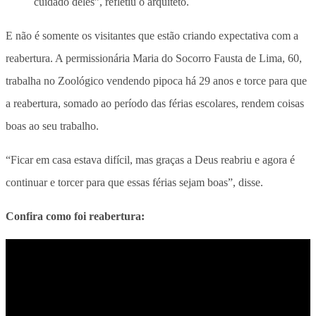
cuidado deles”, refletiu o arquiteto.
E não é somente os visitantes que estão criando expectativa com a
reabertura. A permissionária Maria do Socorro Fausta de Lima, 60,
trabalha no Zoológico vendendo pipoca há 29 anos e torce para que
a reabertura, somado ao período das férias escolares, rendem coisas
boas ao seu trabalho.
“Ficar em casa estava difícil, mas graças a Deus reabriu e agora é
continuar e torcer para que essas férias sejam boas”, disse.
Confira como foi reabertura: