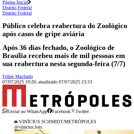
Página Inicial
Distrito Federal
Distrito Federal
Público celebra reabertura do Zoológico
após casos de gripe aviária
Após 36 dias fechado, o Zoológico de
Brasília recebeu mais de mil pessoas em
sua reabertura nesta segunda-feira (7/7)
Felipe Machado
07/07/2025 19:20
,
atualizado
07/07/2025 23:33
Enviar no WhatsApp
Facebook
Twitter
VINÍCIUS SCHMIDT/METRÓPOLES
@vinicius.foto