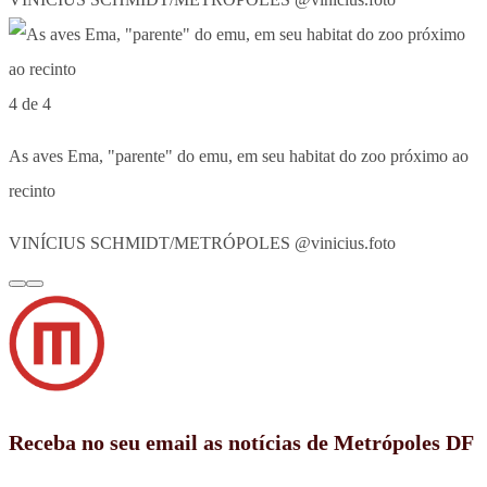
4 de 4
As aves Ema, "parente" do emu, em seu habitat do zoo próximo ao
recinto
VINÍCIUS SCHMIDT/METRÓPOLES @vinicius.foto
Receba no seu email as notícias de Metrópoles DF