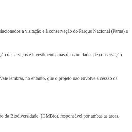
relacionados a visitação e à conservação do Parque Nacional (Parna) e
ção de serviços e investimentos nas duas unidades de conservação
 Vale lembrar, no entanto, que o projeto não envolve a cessão da
ção da Biodiversidade (ICMBio), responsável por ambas as áreas,