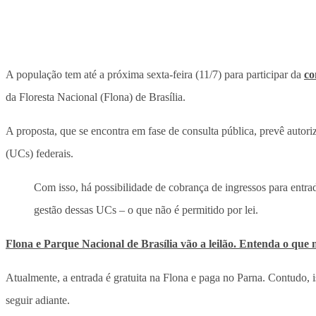
A população tem até a próxima sexta-feira (11/7) para participar da
co
da Floresta Nacional (Flona) de Brasília.
A proposta, que se encontra em fase de consulta pública, prevê auto
(UCs) federais.
Com isso, há possibilidade de cobrança de ingressos para entrad
gestão dessas UCs – o que não é permitido por lei.
Flona e Parque Nacional de Brasília vão a leilão. Entenda o que
Atualmente, a entrada é gratuita na Flona e paga no Parna. Contudo,
seguir adiante.