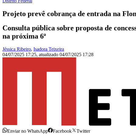
Distrito Federal
Projeto prevê cobrança de entrada na Flon
Consulta pública sobre proposta de conces
na próxima 6ª
Jéssica Ribeiro
,
Isadora Teixeira
04/07/2025 17:25
,
atualizado
04/07/2025 17:28
Enviar no WhatsApp
Facebook
Twitter