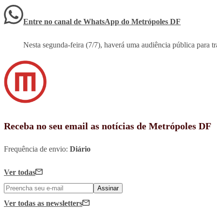
Entre no canal de WhatsApp
do
Metrópoles DF
Nesta segunda-feira (7/7), haverá uma audiência pública para 
Receba no seu email as notícias de Metrópoles DF
Frequência de envio:
Diário
Ver todas
Assinar
Ver todas
as newsletters