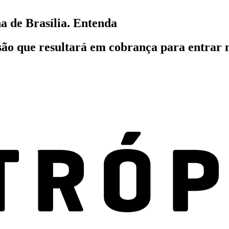
a de Brasília. Entenda
são que resultará em cobrança para entrar n