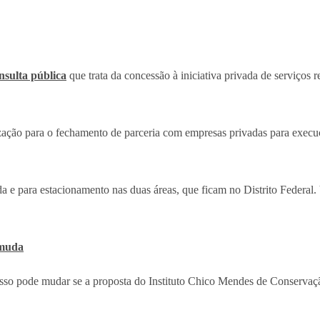
nsulta pública
que trata da concessão à iniciativa privada de serviços 
rização para o fechamento de parceria com empresas privadas para execu
a e para estacionamento nas duas áreas, que ficam no Distrito Federal.
 muda
 isso pode mudar se a proposta do Instituto Chico Mendes de Conserva