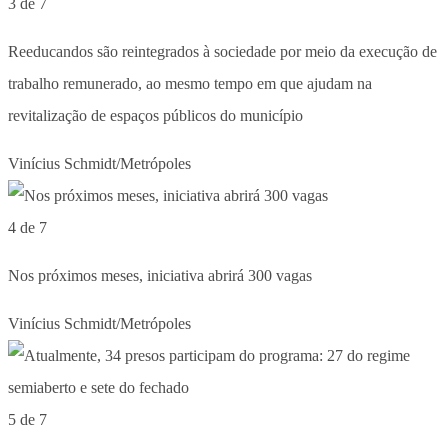
3 de 7
Reeducandos são reintegrados à sociedade por meio da execução de
trabalho remunerado, ao mesmo tempo em que ajudam na
revitalização de espaços públicos do município
Vinícius Schmidt/Metrópoles
4 de 7
Nos próximos meses, iniciativa abrirá 300 vagas
Vinícius Schmidt/Metrópoles
5 de 7