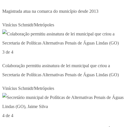
Magistrada atua na comarca do município desde 2013
Vinícius Schmidt/Metrópoles
3 de 4
Colaboração permitiu assinatura de lei municipal que criou a
Secretaria de Políticas Alternativas Penais de Águas Lindas (GO)
Vinícius Schmidt/Metrópoles
4 de 4