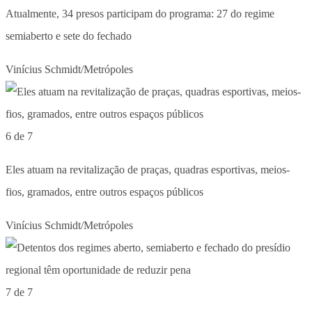
Atualmente, 34 presos participam do programa: 27 do regime
semiaberto e sete do fechado
Vinícius Schmidt/Metrópoles
6 de 7
Eles atuam na revitalização de praças, quadras esportivas, meios-
fios, gramados, entre outros espaços públicos
Vinícius Schmidt/Metrópoles
7 de 7