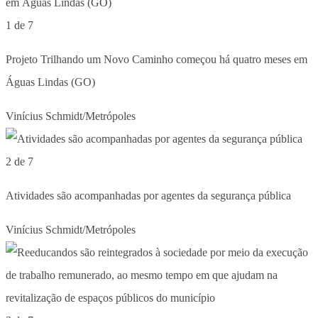
1 de 7
Projeto Trilhando um Novo Caminho começou há quatro meses em
Águas Lindas (GO)
Vinícius Schmidt/Metrópoles
2 de 7
Atividades são acompanhadas por agentes da segurança pública
Vinícius Schmidt/Metrópoles