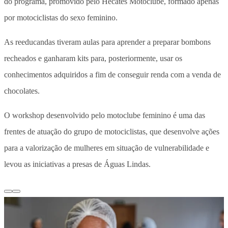
do programa, promovido pelo Hecates Motoclube, formado apenas
por motociclistas do sexo feminino.
As reeducandas tiveram aulas para aprender a preparar bombons
recheados e ganharam kits para, posteriormente, usar os
conhecimentos adquiridos a fim de conseguir renda com a venda de
chocolates.
O workshop desenvolvido pelo motoclube feminino é uma das
frentes de atuação do grupo de motociclistas, que desenvolve ações
para a valorização de mulheres em situação de vulnerabilidade e
levou as iniciativas a presas de Águas Lindas.