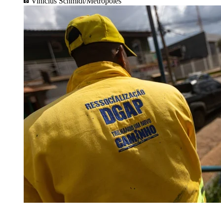
Vinícius Schmidt/Metrópoles