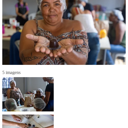
5 imagens