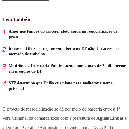
Leia também
Amor nos tempos do cárcere: afeto ajuda na ressocialização de
presos
Idosos e LGBTs em regime semiaberto no DF não têm acesso ao
mercado de trabalho
Mutirões da Defensoria Pública atenderam a mais de 2 mil internos
em presídios do DF
STF determina que União crie plano para melhorar sistema
prisional
O projeto de ressocialização se dá por meio de parceria entre a 1ª
Vara Criminal da comarca local com a prefeitura de
Águas Lindas
e
a Diretoria-Geral de Administração Penitenciária (DGAP) da