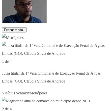
Fechar modal.
1 de 4
Juíza titular da 1ª Vara Criminal e de Execução Penal de Águas
Lindas (GO), Cláudia Silvia de Andrade
Vinícius Schmidt/Metrópoles
2 de 4