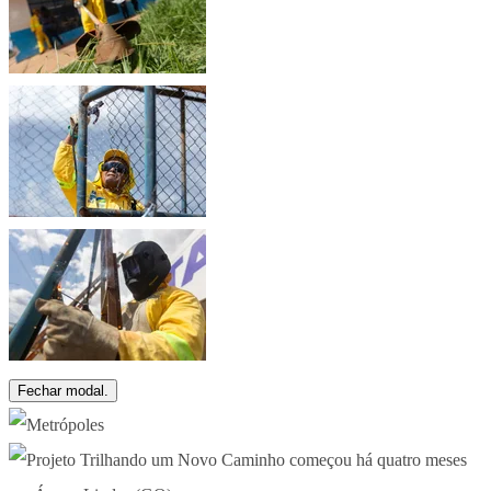
Fechar modal.