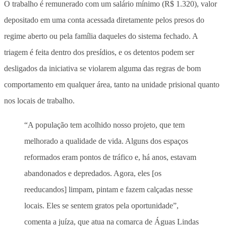
O trabalho é remunerado com um salário mínimo (R$ 1.320), valor
depositado em uma conta acessada diretamente pelos presos do
regime aberto ou pela família daqueles do sistema fechado. A
triagem é feita dentro dos presídios, e os detentos podem ser
desligados da iniciativa se violarem alguma das regras de bom
comportamento em qualquer área, tanto na unidade prisional quanto
nos locais de trabalho.
“A população tem acolhido nosso projeto, que tem
melhorado a qualidade de vida. Alguns dos espaços
reformados eram pontos de tráfico e, há anos, estavam
abandonados e depredados. Agora, eles [os
reeducandos] limpam, pintam e fazem calçadas nesse
locais. Eles se sentem gratos pela oportunidade”,
comenta a juíza, que atua na comarca de Águas Lindas