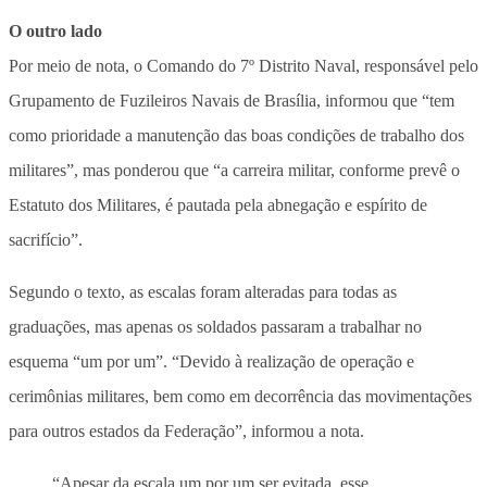
O outro lado
Por meio de nota, o Comando do 7º Distrito Naval, responsável pelo
Grupamento de Fuzileiros Navais de Brasília, informou que “tem
como prioridade a manutenção das boas condições de trabalho dos
militares”, mas ponderou que “a carreira militar, conforme prevê o
Estatuto dos Militares, é pautada pela abnegação e espírito de
sacrifício”.
Segundo o texto, as escalas foram alteradas para todas as
graduações, mas apenas os soldados passaram a trabalhar no
esquema “um por um”. “Devido à realização de operação e
cerimônias militares, bem como em decorrência das movimentações
para outros estados da Federação”, informou a nota.
“Apesar da escala um por um ser evitada, esse