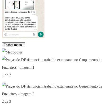
Fechar modal.
1 de 3
2 de 3