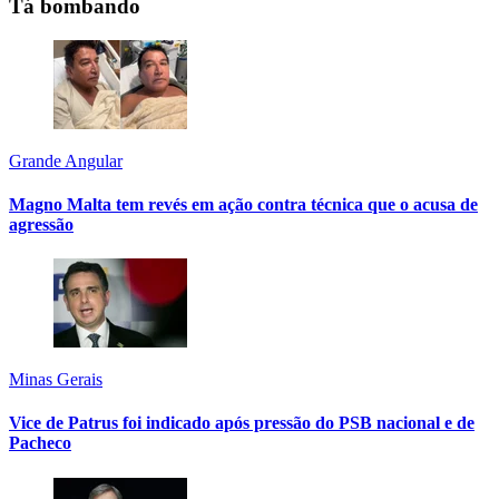
Tá bombando
Grande Angular
Magno Malta tem revés em ação contra técnica que o acusa de
agressão
Minas Gerais
Vice de Patrus foi indicado após pressão do PSB nacional e de
Pacheco