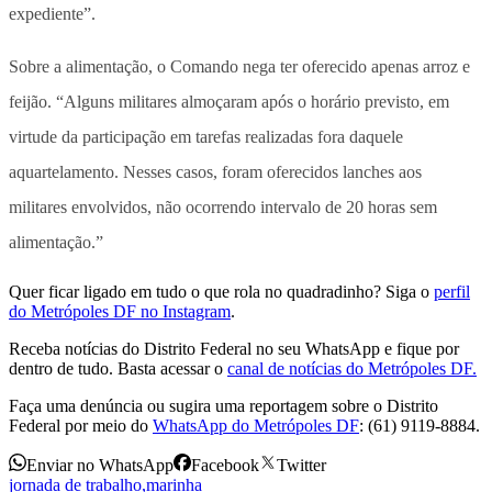
expediente”.
Sobre a alimentação, o Comando nega ter oferecido apenas arroz e
feijão. “Alguns militares almoçaram após o horário previsto, em
virtude da participação em tarefas realizadas fora daquele
aquartelamento. Nesses casos, foram oferecidos lanches aos
militares envolvidos, não ocorrendo intervalo de 20 horas sem
alimentação.”
Quer ficar ligado em tudo o que rola no quadradinho? Siga o
perfil
do Metrópoles DF no Instagram
.
Receba notícias do Distrito Federal no seu WhatsApp e fique por
dentro de tudo. Basta acessar o
canal de notícias do Metrópoles DF.
Faça uma denúncia ou sugira uma reportagem sobre o Distrito
Federal por meio do
WhatsApp do Metrópoles DF
: (61) 9119-8884.
Enviar no WhatsApp
Facebook
Twitter
jornada de trabalho
,
marinha