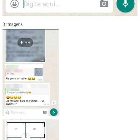
3 imagens