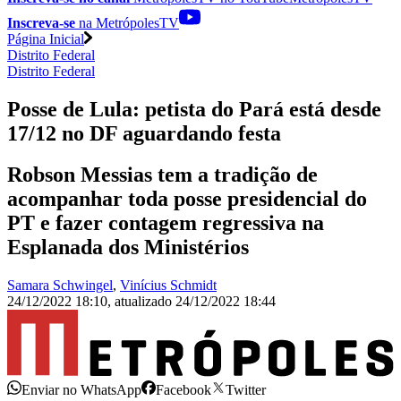
Inscreva-se
na MetrópolesTV
Página Inicial
Distrito Federal
Distrito Federal
Posse de Lula: petista do Pará está desde
17/12 no DF aguardando festa
Robson Messias tem a tradição de
acompanhar toda posse presidencial do
PT e fazer contagem regressiva na
Esplanada dos Ministérios
Samara Schwingel
,
Vinícius Schmidt
24/12/2022 18:10
,
atualizado
24/12/2022 18:44
Enviar no WhatsApp
Facebook
Twitter