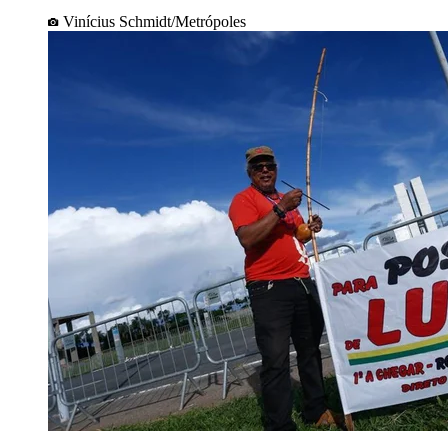
Vinícius Schmidt/Metrópoles