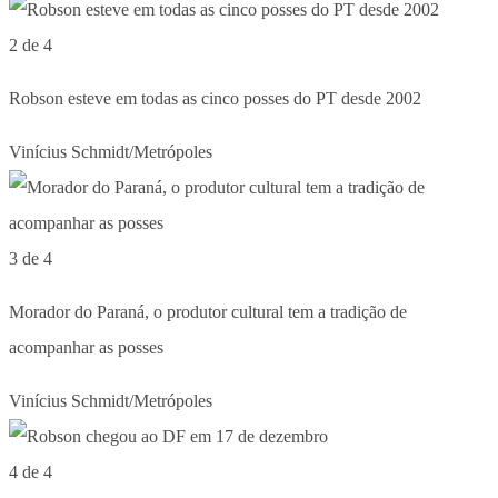
2 de 4
Robson esteve em todas as cinco posses do PT desde 2002
Vinícius Schmidt/Metrópoles
3 de 4
Morador do Paraná, o produtor cultural tem a tradição de
acompanhar as posses
Vinícius Schmidt/Metrópoles
4 de 4