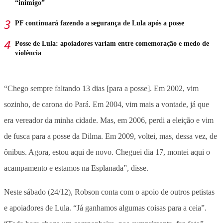
“inimigo”
PF continuará fazendo a segurança de Lula após a posse
Posse de Lula: apoiadores variam entre comemoração e medo de
violência
“Chego sempre faltando 13 dias [para a posse]. Em 2002, vim
sozinho, de carona do Pará. Em 2004, vim mais a vontade, já que
era vereador da minha cidade. Mas, em 2006, perdi a eleição e vim
de fusca para a posse da Dilma. Em 2009, voltei, mas, dessa vez, de
ônibus. Agora, estou aqui de novo. Cheguei dia 17, montei aqui o
acampamento e estamos na Esplanada”, disse.
Neste sábado (24/12), Robson conta com o apoio de outros petistas
e apoiadores de Lula. “Já ganhamos algumas coisas para a ceia”.