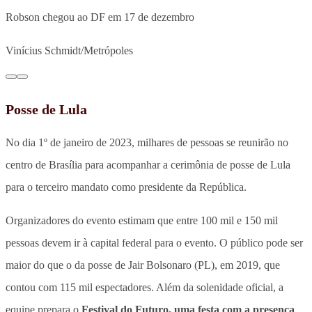
Robson chegou ao DF em 17 de dezembro
Vinícius Schmidt/Metrópoles
Posse de Lula
No dia 1º de janeiro de 2023, milhares de pessoas se reunirão no
centro de Brasília para acompanhar a cerimônia de posse de Lula
para o terceiro mandato como presidente da República.
Organizadores do evento estimam que entre 100 mil e 150 mil
pessoas devem ir à capital federal para o evento. O público pode ser
maior do que o da posse de Jair Bolsonaro (PL), em 2019, que
contou com 115 mil espectadores. Além da solenidade oficial, a
equipe prepara o
Festival do Futuro, uma festa com a presença