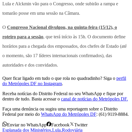
Lula e Alckmin vão para o Congresso, onde subirão a rampa e
tomarão posse em uma sessão na Câmara.
O
Congresso Nacional divulgou, na quinta-feira (15/12), o
roteiro para a sessão
, que terá início às 15h. O documento define
horários para a chegada dos empossados, dos chefes de Estado (até
o momento, são 17 líderes internacionais confirmados), das
autoridades e dos convidados.
Quer ficar ligado em tudo o que rola no quadradinho? Siga o
perfil
do Metrópoles DF no Instagram
.
Receba notícias do Distrito Federal no seu WhatsApp e fique por
dentro de tudo. Basta acessar o
canal de notícias do Metrópoles DF.
Faça uma denúncia ou sugira uma reportagem sobre o Distrito
Federal por meio do
WhatsApp do Metrópoles DF
: (61) 9119-8884.
Enviar no WhatsApp
Facebook
Twitter
Esplanada dos Ministérios
,
Lula
,
Rodoviária