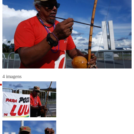
4 imagens