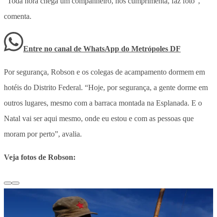
“Toda hora chega um companheiro, nos cumprimenta, faz foto”,
comenta.
Entre no canal de WhatsApp
do
Metrópoles DF
Por segurança, Robson e os colegas de acampamento dormem em
hotéis do Distrito Federal. “Hoje, por segurança, a gente dorme em
outros lugares, mesmo com a barraca montada na Esplanada. E o
Natal vai ser aqui mesmo, onde eu estou e com as pessoas que
moram por perto”, avalia.
Veja fotos de Robson: