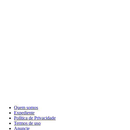
Quem somos
Expediente
Política de Privacidade
Termos de uso
Anuncie