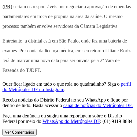
(PR)
seriam os responsáveis por negociar a aprovação de emendas
parlamentares em troca de propina na área da saúde. O mesmo
processo também envolve servidores da Câmara Legislativa.
Entretanto, a distrital está em São Paulo, onde faz uma bateria de
exames. Por conta da licença médica, em seu retorno Liliane Roriz
terá de marcar uma nova data para ser ouvida pela 2ª Vara de
Fazenda do TJDFT.
Quer ficar ligado em tudo o que rola no quadradinho? Siga o
perfil
do Metrópoles DF no Instagram
.
Receba notícias do Distrito Federal no seu WhatsApp e fique por
dentro de tudo. Basta acessar o
canal de notícias do Metrópoles DF.
Faça uma denúncia ou sugira uma reportagem sobre o Distrito
Federal por meio do
WhatsApp do Metrópoles DF
: (61) 9119-8884.
Ver Comentários