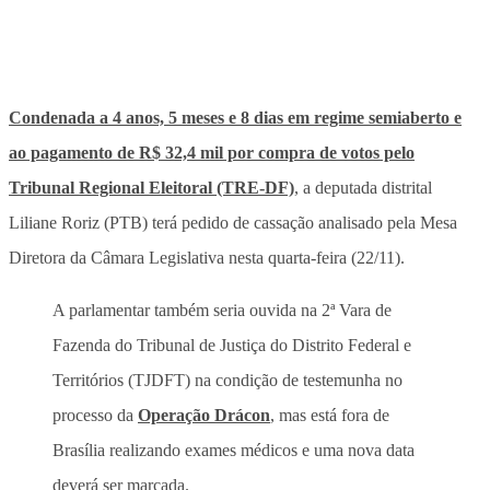
Condenada a 4 anos, 5 meses e 8 dias em regime semiaberto e
ao pagamento de R$ 32,4 mil por compra de votos pelo
Tribunal Regional Eleitoral (TRE-DF)
, a deputada distrital
Liliane Roriz (PTB) terá pedido de cassação analisado pela Mesa
Diretora da Câmara Legislativa nesta quarta-feira (22/11).
A parlamentar também seria ouvida na 2ª Vara de
Fazenda do Tribunal de Justiça do Distrito Federal e
Territórios (TJDFT) na condição de testemunha no
processo da
Operação Drácon
, mas está fora de
Brasília realizando exames médicos e uma nova data
deverá ser marcada.