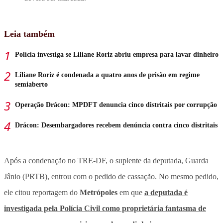
Leia também
Polícia investiga se Liliane Roriz abriu empresa para lavar dinheiro
Liliane Roriz é condenada a quatro anos de prisão em regime
semiaberto
Operação Drácon: MPDFT denuncia cinco distritais por corrupção
Drácon: Desembargadores recebem denúncia contra cinco distritais
Após a condenação no TRE-DF, o suplente da deputada, Guarda
Jânio (PRTB), entrou com o pedido de cassação. No mesmo pedido,
ele citou reportagem do
Metrópoles
em que
a deputada é
investigada pela Polícia Civil como proprietária fantasma de