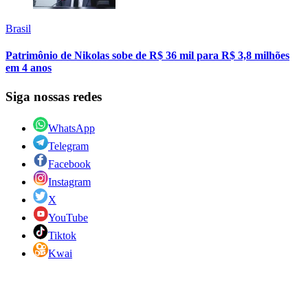
Brasil
Patrimônio de Nikolas sobe de R$ 36 mil para R$ 3,8 milhões
em 4 anos
Siga nossas redes
WhatsApp
Telegram
Facebook
Instagram
X
YouTube
Tiktok
Kwai