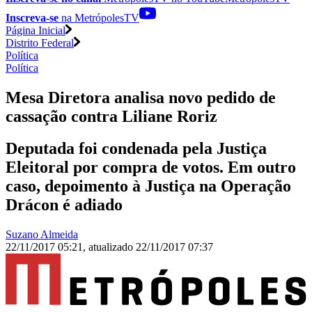
Inscreva-se
na MetrópolesTV
Página Inicial
Distrito Federal
Política
Política
Mesa Diretora analisa novo pedido de
cassação contra Liliane Roriz
Deputada foi condenada pela Justiça
Eleitoral por compra de votos. Em outro
caso, depoimento à Justiça na Operação
Drácon é adiado
Suzano Almeida
22/11/2017 05:21
,
atualizado
22/11/2017 07:37