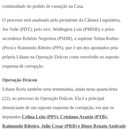
continuidade do pedido de cassação na Casa.
O processo será analisado pelo presidente da Câmara Legislativa,
Joe Valle (PDT); pelo vice, Wellington Luiz (PMDB); e pelos
secretários Robério Negreiros (PSDB), a suplente Telma Rufino
(Pros) e Raimundo Ribeiro (PPS), que é um dos apontados pela
própria Liliane na Operação Drácon como envolvido no suposto
esquema de corrupção.
Operação Drácon
Liliane Roriz também seria testemunha, ainda nesta quarta-feira
(22), no processo da Operação Drácon. Ela é a principal
denunciante de um suposto esquema de corrupção, em que os
deputados
Celina Leão (PPS), Cristiano Araújo (PTB),
Raimundo Ribeiro, Julio Cesar (PRB) e Bispo Renato Andrade