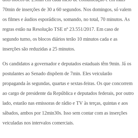
70min de inserções de 30 a 60 segundos. Nos domingos, só valem
os filmes e áudios esporádicos, somando, no total, 70 minutos. As
regras estão na Resolução TSE nº 23.551/2017. Em caso de
segundo turno, os blocos diários terão 10 minutos cada e as
inserções são reduzidas a 25 minutos.
Os candidatos a governador e deputados estaduais têm 9min. Já os
postulantes ao Senado dispõem de 7min. Eles veicularão
propaganda às segundas, quartas e sextas-feiras. Os que concorrem
ao cargo de presidente da República e deputados federais, por outro
lado, estarão nas emissoras de rádio e TV às terças, quintas e aos
sábados, ambos por 12min30s. Isso sem contar com as inserções
veiculadas nos intervalos comerciais.