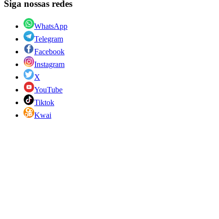
Siga nossas redes
WhatsApp
Telegram
Facebook
Instagram
X
YouTube
Tiktok
Kwai