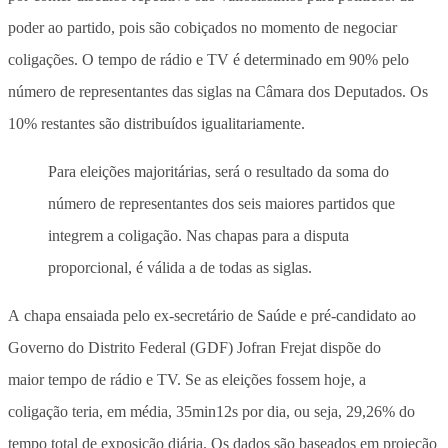
poder ao partido, pois são cobiçados no momento de negociar
coligações. O tempo de rádio e TV é determinado em 90% pelo
número de representantes das siglas na Câmara dos Deputados. Os
10% restantes são distribuídos igualitariamente.
Para eleições majoritárias, será o resultado da soma do
número de representantes dos seis maiores partidos que
integrem a coligação. Nas chapas para a disputa
proporcional, é válida a de todas as siglas.
A chapa ensaiada pelo ex-secretário de Saúde e pré-candidato ao
Governo do Distrito Federal (GDF) Jofran Frejat dispõe do
maior tempo de rádio e TV. Se as eleições fossem hoje, a
coligação teria, em média,
35min12s
por dia, ou seja, 29,26% do
tempo total de exposição diária. Os dados são baseados em projeção