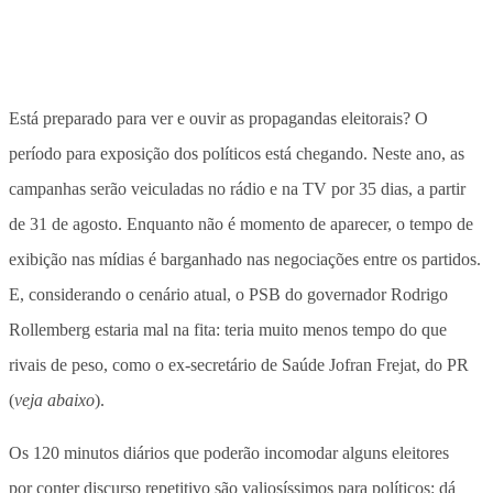
Está preparado para ver e ouvir as propagandas eleitorais? O
período para exposição dos políticos está chegando. Neste ano, as
campanhas serão veiculadas no rádio e na TV por 35 dias, a partir
de 31 de agosto. Enquanto não é momento de aparecer, o tempo de
exibição nas mídias é barganhado nas negociações entre os partidos.
E, considerando o cenário atual, o PSB do governador Rodrigo
Rollemberg estaria mal na fita: teria muito menos tempo do que
rivais de peso, como o ex-secretário de Saúde Jofran Frejat, do PR
(
veja abaixo
).
Os 120 minutos diários que poderão incomodar alguns eleitores
por conter discurso repetitivo são valiosíssimos para políticos: dá