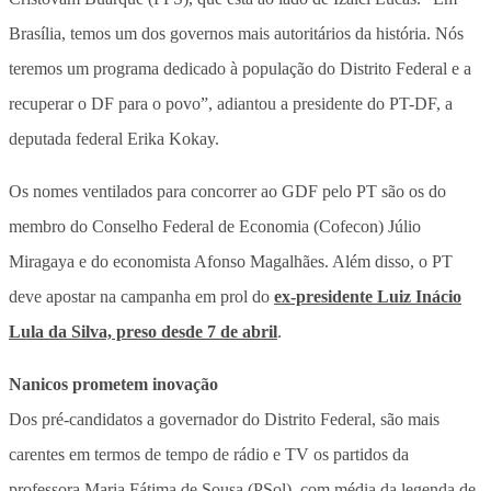
Brasília, temos um dos governos mais autoritários da história. Nós
teremos um programa dedicado à população do Distrito Federal e a
recuperar o DF para o povo”, adiantou a presidente do PT-DF, a
deputada federal Erika Kokay.
Os nomes ventilados para concorrer ao GDF pelo PT são os do
membro do Conselho Federal de Economia (Cofecon) Júlio
Miragaya e do economista Afonso Magalhães. Além disso, o PT
deve apostar na campanha em prol do
ex-presidente Luiz Inácio
Lula da Silva, preso desde 7 de abril
.
Nanicos prometem inovação
Dos pré-candidatos a governador do Distrito Federal, são mais
carentes em termos de tempo de rádio e TV os partidos da
professora Maria Fátima de Sousa (PSol), com média da legenda de