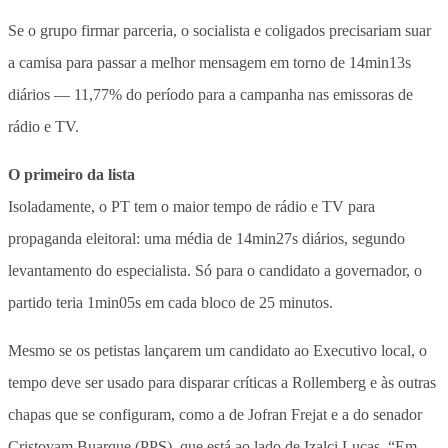
Se o grupo firmar parceria, o socialista e coligados precisariam suar
a camisa para passar a melhor mensagem em torno de 14min13s
diários — 11,77% do período para a campanha nas emissoras de
rádio e TV.
O primeiro da lista
Isoladamente, o PT tem o maior tempo de rádio e TV para
propaganda eleitoral: uma média de 14min27s diários, segundo
levantamento do especialista. Só para o candidato a governador, o
partido teria 1min05s em cada bloco de 25 minutos.
Mesmo se os petistas lançarem um candidato ao Executivo local, o
tempo deve ser usado para disparar críticas a Rollemberg e às outras
chapas que se configuram, como a de Jofran Frejat e a do senador
Cristovam Buarque (PPS), que está ao lado de Izalci Lucas. “Em