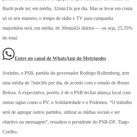
Buriti pode ter, em média, 32min33s por dia. Mas se levar em conta
só os seis maiores, o tempo de rádio e TV para campanha
majoritária será, em média, de 30min42s diários — ou seja, 25,35%
do total.
Entre no canal de WhatsApp
do
Metrópoles
Sozinho, o PSB, partido do governador Rodrigo Rollemberg, tem
uma média de 7min30s por dia, de acordo com o estudo de Bruno
Beleza. A expectativa, porém, é de o PSB fechar aliança local com
outras siglas como o PV, o Solidariedade e o Podemos. “O trabalho
será de agregar outros partidos, utilizar as mídias sociais e ser
objetivo na mensagem”, ressaltou o presidente do PSB-DF, Tiago
Coelho.