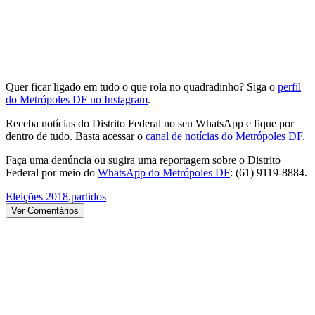
Quer ficar ligado em tudo o que rola no quadradinho? Siga o
perfil
do Metrópoles DF no Instagram
.
Receba notícias do Distrito Federal no seu WhatsApp e fique por
dentro de tudo. Basta acessar o
canal de notícias do Metrópoles DF.
Faça uma denúncia ou sugira uma reportagem sobre o Distrito
Federal por meio do
WhatsApp do Metrópoles DF
: (61) 9119-8884.
Eleições 2018
,
partidos
Ver Comentários