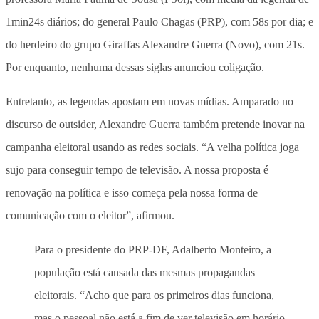
1min24s diários; do general Paulo Chagas (PRP), com 58s por dia; e
do herdeiro do grupo Giraffas Alexandre Guerra (Novo), com 21s.
Por enquanto, nenhuma dessas siglas anunciou coligação.
Entretanto, as legendas apostam em novas mídias. Amparado no
discurso de outsider, Alexandre Guerra também pretende inovar na
campanha eleitoral usando as redes sociais. “A velha política joga
sujo para conseguir tempo de televisão. A nossa proposta é
renovação na política e isso começa pela nossa forma de
comunicação com o eleitor”, afirmou.
Para o presidente do PRP-DF, Adalberto Monteiro, a
população está cansada das mesmas propagandas
eleitorais. “Acho que para os primeiros dias funciona,
mas o pessoal não está a fim de ver televisão em horário