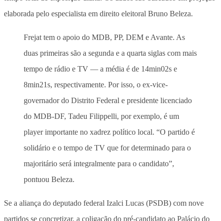
elaborada pelo especialista em direito eleitoral Bruno Beleza.
Frejat tem o apoio do MDB, PP, DEM e Avante. As
duas primeiras são a segunda e a quarta siglas com mais
tempo de rádio e TV — a média é de 14min02s e
8min21s, respectivamente. Por isso, o ex-vice-
governador do Distrito Federal e presidente licenciado
do MDB-DF, Tadeu Filippelli, por exemplo, é um
player importante no xadrez político local. “O partido é
solidário e o tempo de TV que for determinado para o
majoritário será integralmente para o candidato”,
pontuou Beleza.
Se a aliança do deputado federal Izalci Lucas (PSDB) com nove
partidos se concretizar, a coligação do pré-candidato ao Palácio do